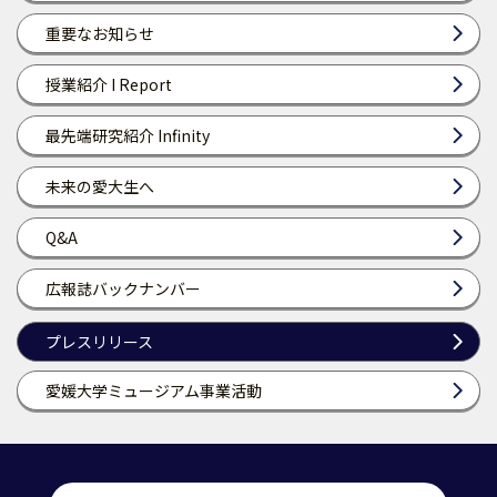
重要なお知らせ
授業紹介 I Report
最先端研究紹介 Infinity
未来の愛大生へ
Q&A
広報誌バックナンバー
プレスリリース
愛媛大学ミュージアム事業活動