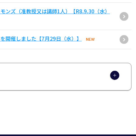
ンズ（准教授又は講師1人）【R8.9.30（水）
を開催しました【7月29日（水）】
NEW