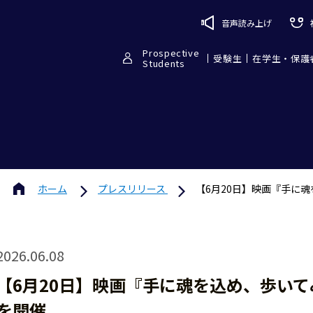
音声読み上げ
Prospective
受験生
在学生・保護
Students
ホーム
プレスリリース
【6月20日】映画『手に
2026.06.08
【6月20日】映画『手に魂を込め、歩い
を開催