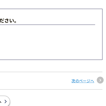
ださい。
次のページへ
へ