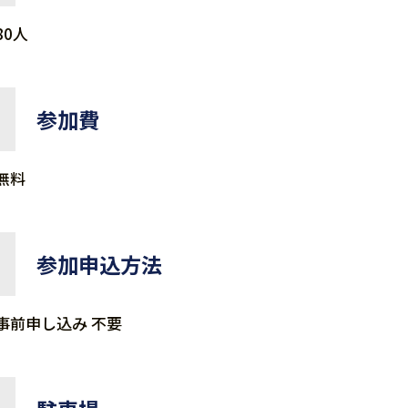
80人
参加費
無料
参加申込方法
事前申し込み 不要