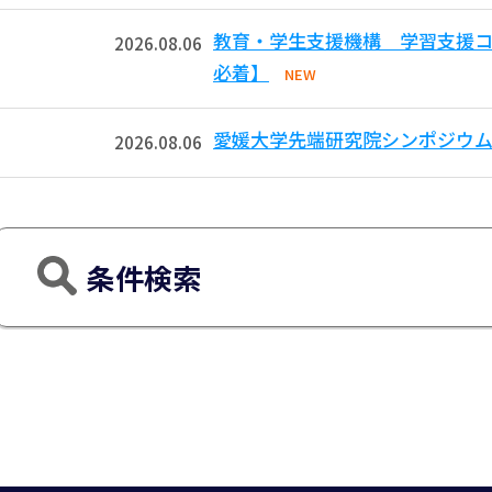
教育・学生支援機構 学習支援コモ
2026.08.06
必着】
NEW
愛媛大学先端研究院シンポジウム
2026.08.06
条件検索