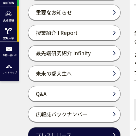
国際連携
重要なお知らせ
危機管理
授業紹介 I Report
愛媛大学
最先端研究紹介 Infinity
お問い合わせ
未来の愛大生へ
サイトマップ
Q&A
広報誌バックナンバー
プレスリリース