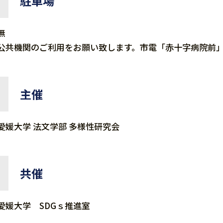
駐車場
無
公共機関のご利用をお願い致します。市電「赤十字病院前」
主催
愛媛大学 法文学部 多様性研究会
共催
愛媛大学 SDGｓ推進室