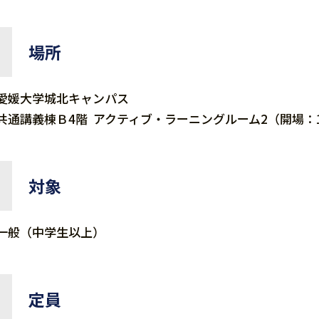
場所
愛媛大学城北キャンパス
共通講義棟Ｂ4階 アクティブ・ラーニングルーム2（開場：
対象
一般（中学生以上）
定員