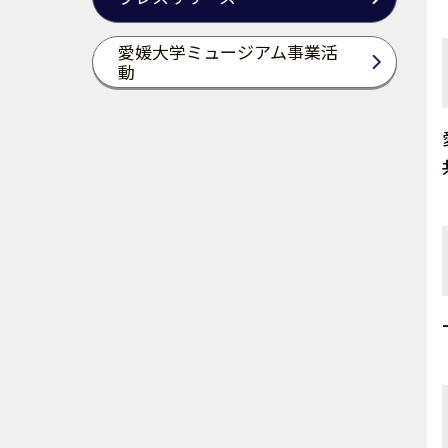
愛媛大学ミュージアム事業活
動