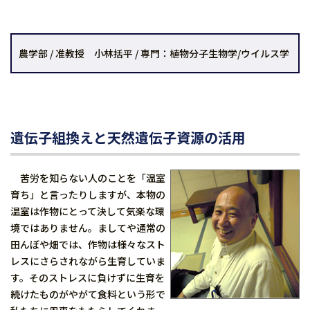
農学部 / 准教授 小林括平 / 専門：植物分子生物学/ウイルス学
遺伝子組換えと天然遺伝子資源の活用
苦労を知らない人のことを「温室
育ち」と言ったりしますが、本物の
温室は作物にとって決して気楽な環
境ではありません。ましてや通常の
田んぼや畑では、作物は様々なスト
レスにさらされながら生育していま
す。そのストレスに負けずに生育を
続けたものがやがて食料という形で