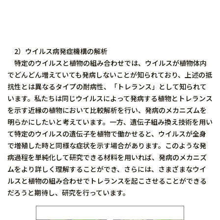
2）ウイルス病発症機構の解析
特定のウイルスと植物の組み合わせでは、ウイルスが植物体内
でどんどん増えていても発病しないことが知られており、上述の抵
抗性とは異なるタイプの耐病性、「トレランス」として知られて
います。私たちは同じウイルスによって発病する植物とトレランス
を示す近縁の植物において比較解析を行い、発病のメカニズムを
明らかにしたいと考えています。一方、遺伝子組み換え技術を用い
て特定のウイルスの遺伝子を植物で働かせると、ウイルスが全身
で増殖した時と同様な症状を示す場合があります。このような発
病過程を単純化して研究できる材料を用いれば、発病のメカニズ
ムをより詳しく理解することができ、さらには、さまざまなウイ
ルスと植物の組み合わせでトレランスを起こさせることができる
だろうと期待し、研究を行っています。