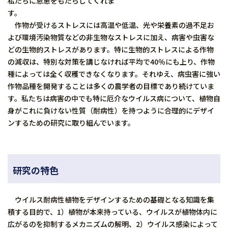
私たちに恩恵をもたらしてくれま
す。
作物が受けるストレスには高温や低温、光や栄養素の過不足お
よび環境汚染物質などの非生物なストレスに加え、病害や虫害な
どの生物的ストレスがあります。特に生物的ストレスによる作物
の減収は、特別な対策を講じなければ平均で40％にも上り、作物
種によっては全く収穫できなくなります。それゆえ、病虫害に強い
作物品種を開発することは多くの農学者の目標であり続けていま
す。私たちは病害の中でも特に厄介なウイルス病について、植物自
身がこれに負けない性質（耐病性）を持つように合理的にデザイ
ンするための研究に取り組んでいます。
研究の特色
ウイルス耐病性植物をデザインするための基礎となる知識を集
積する目的で、1）植物が本来持っている、ウイルスが植物体内に
広がるのを抑制するメカニズムの解明、2）ウイルス感染によって