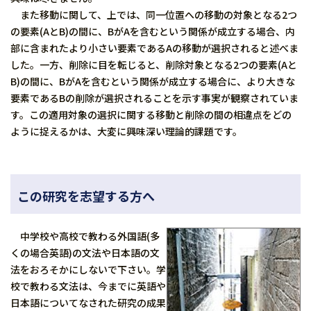
また移動に関して、上では、同一位置への移動の対象となる2つ
の要素(AとB)の間に、BがAを含むという関係が成立する場合、内
部に含まれたより小さい要素であるAの移動が選択されると述べま
した。一方、削除に目を転じると、削除対象となる2つの要素(Aと
B)の間に、BがAを含むという関係が成立する場合に、より大きな
要素であるBの削除が選択されることを示す事実が観察されていま
す。この適用対象の選択に関する移動と削除の間の相違点をどの
ように捉えるかは、大変に興味深い理論的課題です。
この研究を志望する方へ
中学校や高校で教わる外国語(多
くの場合英語)の文法や日本語の文
法をおろそかにしないで下さい。学
校で教わる文法は、今までに英語や
日本語についてなされた研究の成果