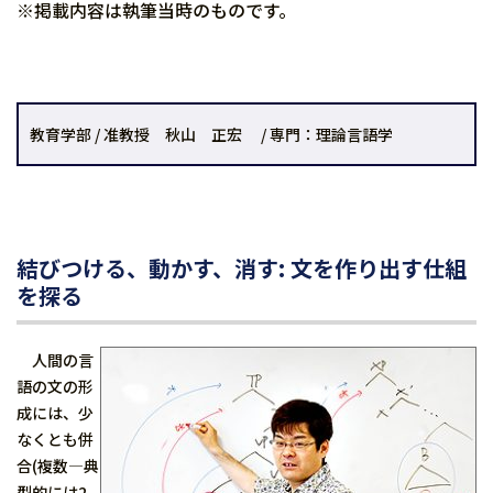
※掲載内容は執筆当時のものです。
教育学部 / 准教授 秋山 正宏 / 専門：理論言語学
結びつける、動かす、消す: 文を作り出す仕組
を探る
人間の言
語の文の形
成には、少
なくとも併
合(複数―典
型的には2