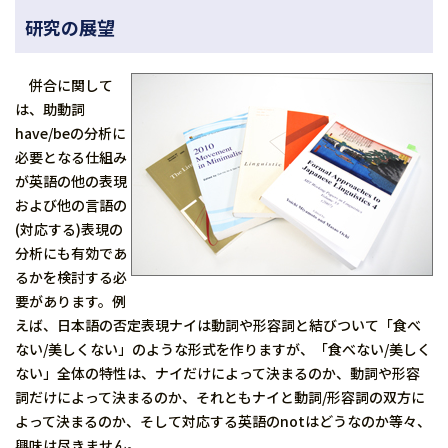
研究の展望
併合に関して
は、助動詞
have/beの分析に
必要となる仕組み
が英語の他の表現
および他の言語の
(対応する)表現の
分析にも有効であ
るかを検討する必
要があります。例
えば、日本語の否定表現ナイは動詞や形容詞と結びついて「食べ
ない/美しくない」のような形式を作りますが、「食べない/美しく
ない」全体の特性は、ナイだけによって決まるのか、動詞や形容
詞だけによって決まるのか、それともナイと動詞/形容詞の双方に
よって決まるのか、そして対応する英語のnotはどうなのか等々、
興味は尽きません。