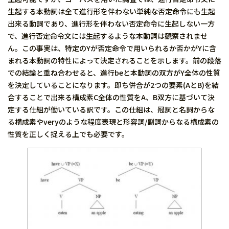
生起する本動詞は全て進行形を伴わない単純な否定命令にも生起
出来る動詞であり、進行形を伴わない否定命令に生起しない一方
で、進行否定命令文には生起するような本動詞は観察されませ
ん。この事実は、特定のYが否定命令で用いられるか否かがYに含
まれる本動詞の特性によって決定されることを示します。前の段落
での結論と重ね合わせると、進行beと本動詞の双方がY全体の性質
を決定していることになります。即ち併合が2つの要素(AとB)を結
合することで出来る構成素C全体の性質をA、B双方に基づいて決
定する仕組が働いている訳です。この仕組は、冠詞と名詞からな
る構成素やveryのような程度表現と形容詞/副詞からなる構成素の
性質を正しく捉える上でも必要です。