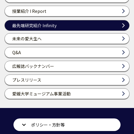
授業紹介 I Report
最先端研究紹介 Infinity
未来の愛大生へ
Q&A
広報誌バックナンバー
プレスリリース
愛媛大学ミュージアム事業活動
ポリシー・方針等