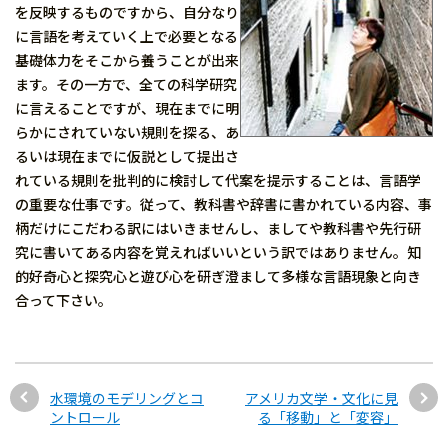
を反映するものですから、自分なり
に言語を考えていく上で必要となる
基礎体力をそこから養うことが出来
ます。その一方で、全ての科学研究
に言えることですが、現在までに明
らかにされていない規則を探る、あ
るいは現在までに仮説として提出さ
れている規則を批判的に検討して代案を提示することは、言語学
の重要な仕事です。従って、教科書や辞書に書かれている内容、事
柄だけにこだわる訳にはいきませんし、ましてや教科書や先行研
究に書いてある内容を覚えればいいという訳ではありません。知
的好奇心と探究心と遊び心を研ぎ澄まして多様な言語現象と向き
合って下さい。
水環境のモデリングとコ
アメリカ文学・文化に見
ントロール
る「移動」と「変容」