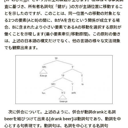
査に基づき、所有者名詞句(「健が」)の方が主語位置に移動するこ
とを示したのですが、このことは、同一位置への移動の対象とな
る2つの要素(AとB)の間に、BがAを含むという関係が成立する場
合、Bに含まれたより小さい要素であるAの移動を選択する原則が
働くことを示唆します(最小要素牽引/移動原理)。この原則の働き
は、上述の日本語の構文だけでなく、他の言語の様々な文法現象
でも観察出来ます。
次に併合について。上述のように、併合が動詞drankと名詞
beerを結びつけて出来る[drank beer]は動詞句であり、動詞を中
心とする句表現です。動詞句は、名詞を中心とする名詞句