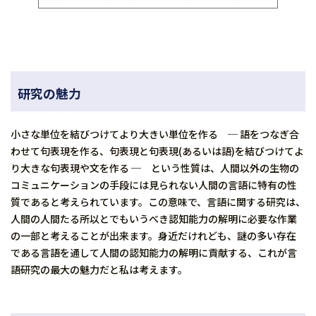
研究の魅力
小さな単位を結びつけてより大きい単位を作る ─ 語をつなぎ合
わせて句表現を作る、句表現と句表現(あるいは語)を結びつけてよ
り大きな句表現や文を作る ─ という性質は、人間以外の生物の
コミュニケーションの手段には見られない人間の言語に特有の性
質であると考えられています。この意味で、言語に関する研究は、
人間の人間たる所以とでもいうべき認知能力の解明に必要な作業
の一部と考えることが出来ます。身近だけれども、謎の多い存在
である言語を通して人間の認知能力の解明に貢献する、これが言
語研究の最大の魅力だと私は考えます。