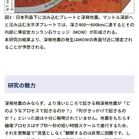
図3：日本列島下に沈み込むプレートと深発地震。マントル深部へ
と沈み込む太平洋プレートでは、深さ400～600kmに達するとその
内部に準安定カンラン石ウェッジ（MOW）が形成される。
本研究の結果より、深発地震の発生はMOWの表面付近に限定され
ることが予想される。
研究の魅力
深発地震のみならず、より浅いところで起きる稍深発地震が『ど
のようなプロセスで起きるのか？』『何がきっかけで起きるの
か？』といった謎は十分に解明されていません。地震をもたらす
破壊プロセスはサブ秒～秒の短い時間スケールで進行するため、
それを実験室で“見落としなく”観察するのは非常に困難です。し