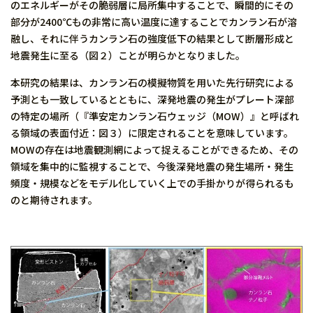
のエネルギーがその脆弱層に局所集中することで、瞬間的にその
部分が2400℃もの非常に高い温度に達することでカンラン石が溶
融し、それに伴うカンラン石の強度低下の結果として断層形成と
地震発生に至る（図２）ことが明らかとなりました。
本研究の結果は、カンラン石の模擬物質を用いた先行研究による
予測とも一致しているとともに、深発地震の発生がプレート深部
の特定の場所（『準安定カンラン石ウェッジ（MOW）』と呼ばれ
る領域の表面付近：図３）に限定されることを意味しています。
MOWの存在は地震観測網によって捉えることができるため、その
領域を集中的に監視することで、今後深発地震の発生場所・発生
頻度・規模などをモデル化していく上での手掛かりが得られるも
のと期待されます。