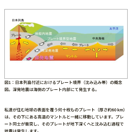
図1：日本列島付近におけるプレート境界（沈み込み帯）の概念
図。深発地震は海側のプレート内部にて発生する。
私達が住む地球の表面を覆う何十枚ものプレート（厚さ約60 km）
は、その下にある高温のマントルと一緒に移動しています。プレ
ート同士が衝突し、そのプレートが地下深くへと沈み込む過程で
地震は発生します。