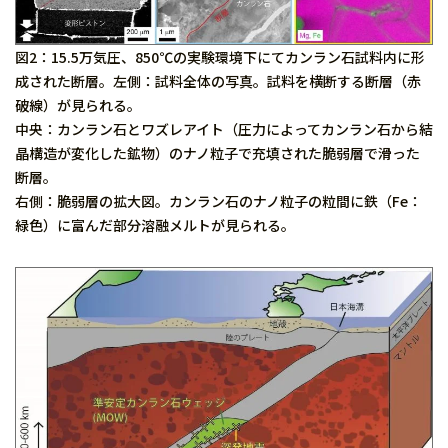
図2：15.5万気圧、850℃の実験環境下にてカンラン石試料内に形
成された断層。左側：試料全体の写真。試料を横断する断層（赤
破線）が見られる。
中央：カンラン石とワズレアイト（圧力によってカンラン石から結
晶構造が変化した鉱物）のナノ粒子で充填された脆弱層で滑った
断層。
右側：脆弱層の拡大図。カンラン石のナノ粒子の粒間に鉄（Fe：
緑色）に富んだ部分溶融メルトが見られる。