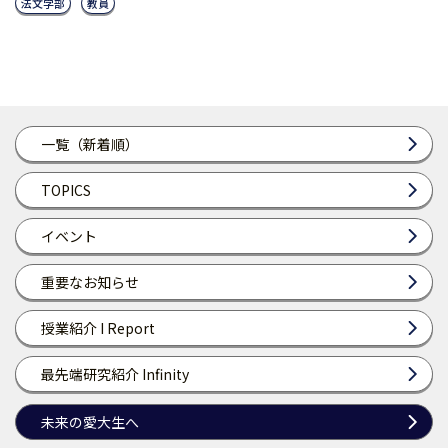
法文学部
教員
一覧（新着順）
TOPICS
イベント
重要なお知らせ
授業紹介 I Report
最先端研究紹介 Infinity
未来の愛大生へ