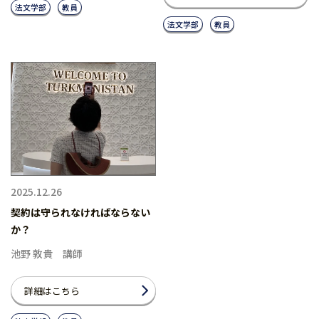
法文学部
教員
法文学部
教員
2025.12.26
契約は守られなければならない
か？
池野 敦貴 講師
詳細はこちら