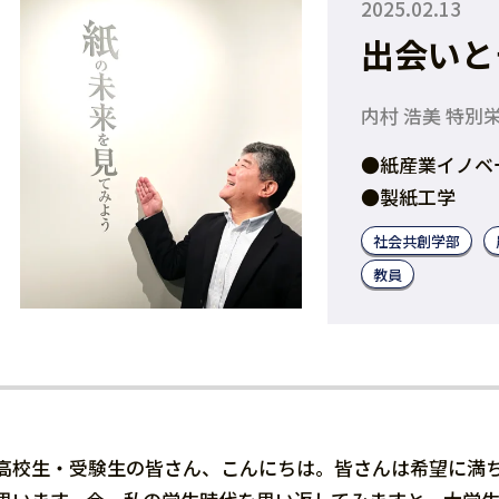
2025.02.13
出会いと
内村 浩美 特別
●紙産業イノベ
●製紙工学
社会共創学部
教員
高校生・受験生の皆さん、こんにちは。皆さんは希望に満