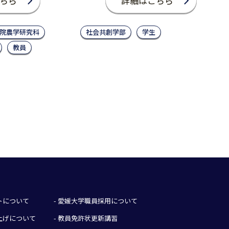
ちら
詳細はこちら
院農学研究科
社会共創学部
学生
教員
イトについて
- 愛媛大学職員採用について
み上げについて
- 教員免許状更新講習