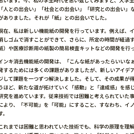
思います。今、私の学生時代を思い返してみますと、大学
「人との出会い」「社会との出会い」「研究との出会い」
がありました。それが「紙」との出会いでした。
現在、私は新しい機能紙の開発を行っています。例えば、
消しゴムで消すことができて、さらに、所定の時間が経過
紙）や医療診断用の紙製の簡易検査キットなどの開発を行
インキ消去機能紙の開発は、「こんな紙があったらいいな
発するためには多くの課題がありましたが、新しいアイデ
ジして課題を一つずつ解決しました。そして、その成果が
うほど、新たな道が拓けていく「感動」と「達成感」を感
研究を進めています。従来技術では困難と考えられていた
により、「不可能」を「可能」にすること、すなわち、イ
す。
これまでは困難と思われていた技術でも、科学の原理を理