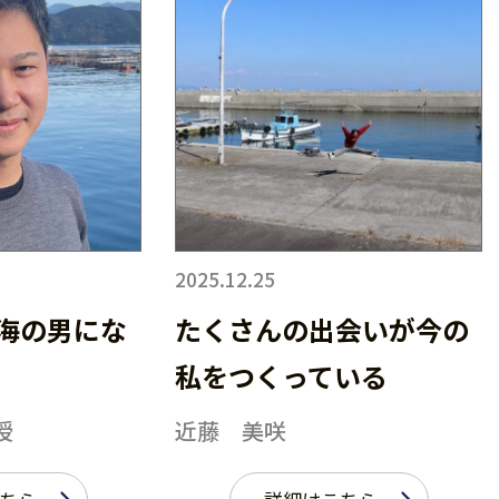
2025.12.25
海の男にな
たくさんの出会いが今の
私をつくっている
授
近藤 美咲