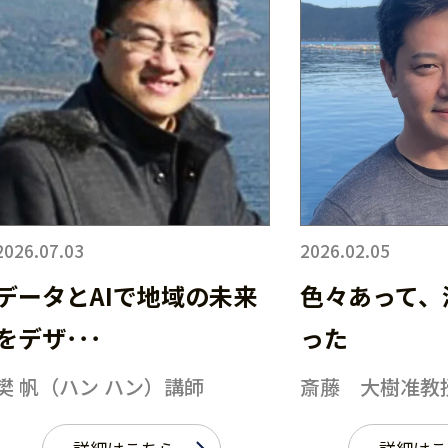
2026.07.03
2026.02.05
データとAIで地域の未来
色々あって、
をデザ･･･
った
樊 帆（ハン ハン）講師
斎藤 大樹准教