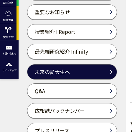
国際連携
重要なお知らせ
危機管理
授業紹介 I Report
愛媛大学
最先端研究紹介 Infinity
お問い合わせ
未来の愛大生へ
サイトマップ
Q&A
広報誌バックナンバー
プレスリリース