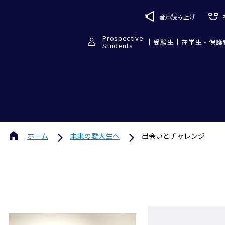
音声読み上げ
Prospective
受験生
在学生・保護
Students
ホーム
未来の愛大生へ
出会いとチャレンジ