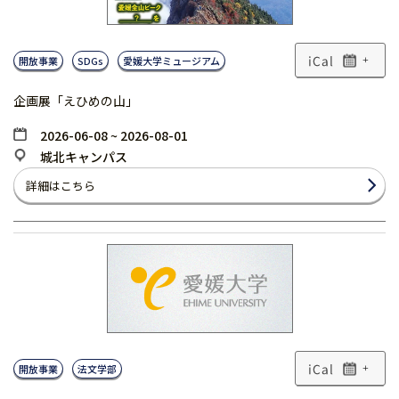
開放事業
SDGs
愛媛大学ミュージアム
+
企画展「えひめの山」
2026-06-08 ~ 2026-08-01
城北キャンパス
詳細はこちら
開放事業
法文学部
+