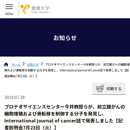
お知らせ
ホーム
お知らせ
プロテオサイエンスセンター今井教授らが、前立腺がんの細胞増
殖および骨転移を制御する分子を発見し、International journal of cancer誌で発表しました【記
者説明会7月23日（火）】
印刷する
2019.07.29
プロテオサイエンスセンター今井教授らが、前立腺がんの
細胞増殖および骨転移を制御する分子を発見し、
International journal of cancer誌で発表しました【記
者説明会7月23日（火）】