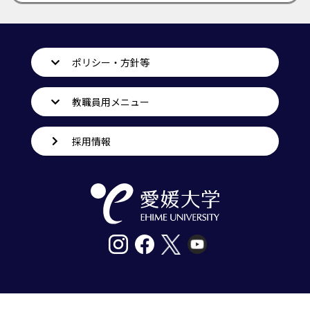
ポリシー・方針等
教職員用メニュー
採用情報
〒790-8577愛媛県松山市道後樋又10番13号