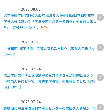
2026.08.06
大学院農学研究科の大西 香奈恵さんが第78回日本細胞生物
学会大会において「学生優秀ポスター発表賞」を受賞しまし
た。【7月14日（火）】
NEW
2026.07.29
「令和8年熊本地震」で被災された皆様へ（愛媛大学長メッ
セージ）
2026.07.24
理工学研究科博士後期課程の金舛育実さんが第80回セメン
ト技術大会において「優秀講演者賞」を受賞しました【7月
9日（木）】
2026.07.24
先端研究院沿岸環境科学研究センターの岩田久人教授が「第