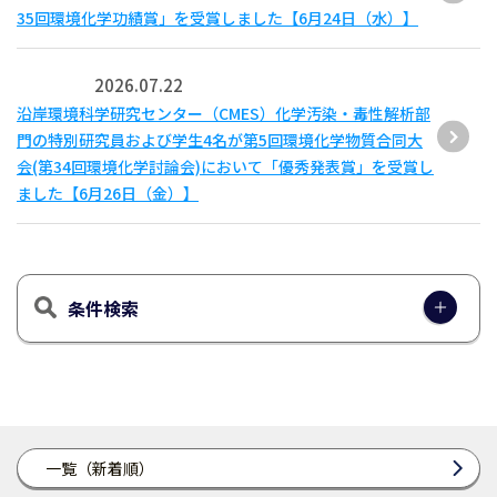
35回環境化学功績賞」を受賞しました【6月24日（水）】
2026.07.22
沿岸環境科学研究センター（CMES）化学汚染・毒性解析部
門の特別研究員および学生4名が第5回環境化学物質合同大
会(第34回環境化学討論会)において「優秀発表賞」を受賞し
ました【6月26日（金）】
条件検索
一覧（新着順）