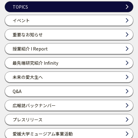
TOPICS
イベント
重要なお知らせ
授業紹介 I Report
最先端研究紹介 Infinity
未来の愛大生へ
Q&A
広報誌バックナンバー
プレスリリース
愛媛大学ミュージアム事業活動