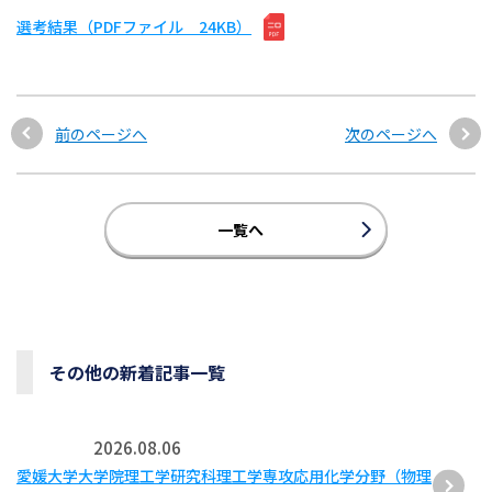
選考結果（PDFファイル 24KB）
前のページへ
次のページへ
一覧へ
その他の新着記事一覧
2026.08.06
愛媛大学大学院理工学研究科理工学専攻応用化学分野（物理