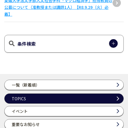
愛媛大学法文学部人文社会学科「マクロ経済学」担当教員の
公募について（准教授または講師1人）【R8.9.29（火）必
着】
条件検索
一覧（新着順）
TOPICS
イベント
重要なお知らせ