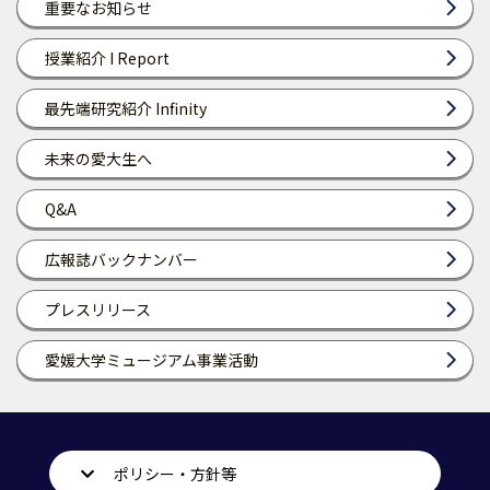
重要なお知らせ
授業紹介 I Report
最先端研究紹介 Infinity
未来の愛大生へ
Q&A
広報誌バックナンバー
プレスリリース
愛媛大学ミュージアム事業活動
ポリシー・方針等