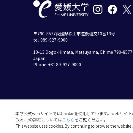
〒790-8577愛媛県松山市道後樋又10番13号
tel. 089-927-9000
10-13 Dogo-Himata, Matsuyama, Ehime 790-8577
Japan
Phone: +81 89-927-9000
本学公式webサイトではCookieを使用しています。webサ
Cookieの詳細については
こちら
をご覧ください。
This website uses cookies. By continuing to browse the website,