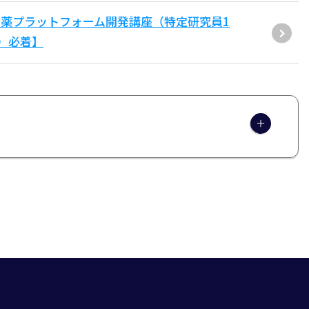
薬プラットフォーム開発講座（特定研究員1
水）必着】