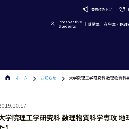
音声読み上げ
Prospective
受験生
在学生・保護
Students
ホーム
お知らせ
大学院理工学研究科 数理物質科
2019.10.17
大学院理工学研究科 数理物質科学専攻 地
た】