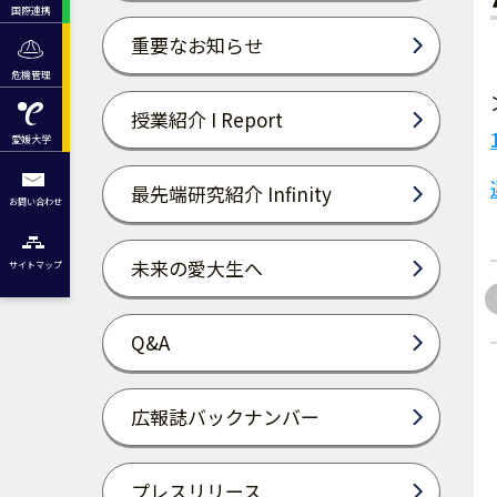
国際連携
重要なお知らせ
危機管理
授業紹介 I Report
愛媛大学
最先端研究紹介 Infinity
お問い合わせ
未来の愛大生へ
サイトマップ
Q&A
広報誌バックナンバー
プレスリリース