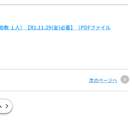
１人）【R1.11.29(金)必着】（PDFファイル
次のページへ
へ