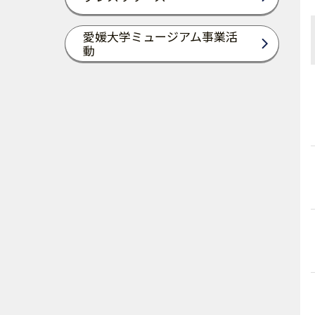
愛媛大学ミュージアム事業活
動