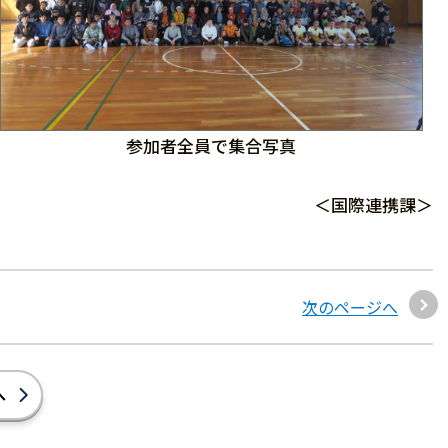
参加者全員で集合写真
＜国際連携課＞
次のページへ
へ