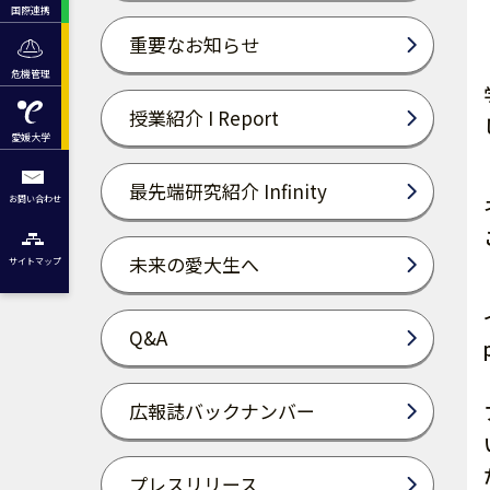
国際連携
重要なお知らせ
危機管理
授業紹介 I Report
愛媛大学
最先端研究紹介 Infinity
お問い合わせ
未来の愛大生へ
サイトマップ
Q&A
広報誌バックナンバー
プレスリリース