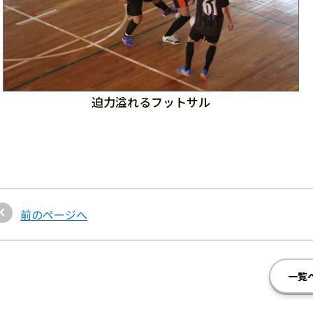
迫力溢れるフットサル
前のページへ
一覧