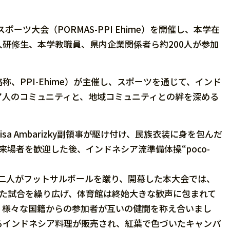
ツ大会（PORMAS-PPI Ehime）を開催し、本学在
研修生、本学教職員、県内企業関係者ら約200人が参加
PPI-Ehime）が主催し、スポーツを通じて、インド
ア人のコミュニティと、地域コミュニティとの絆を深める
 Ambarizky副領事が駆け付け、民族衣装に身を包んだ
来場者を歓迎した後、インドネシア流準備体操“poco-
の二人がフットサルボールを蹴り、開幕した本大会では、
した試合を繰り広げ、体育館は終始大きな歓声に包まれて
、様々な国籍からの参加者が互いの健闘を称え合いまし
るインドネシア料理が販売され、紅葉で色づいたキャンパ