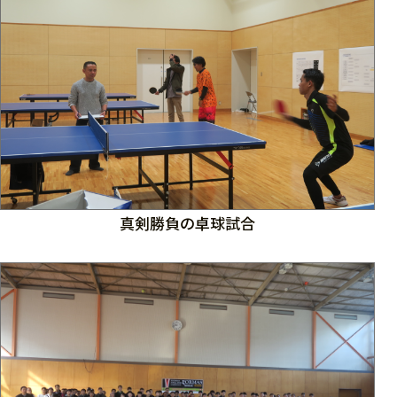
真剣勝負の卓球試合