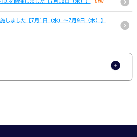
付式を開催しました【7月16日（木）】
NEW
施しました【7月1日（水）～7月9日（木）】