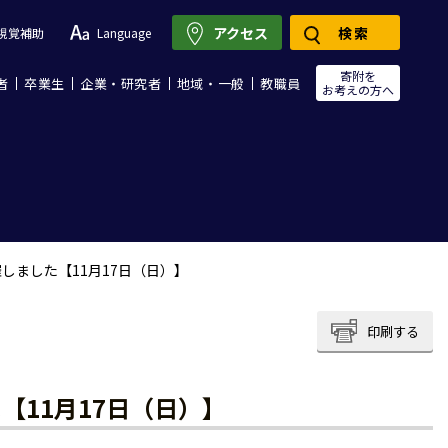
アクセス
検索
視覚補助
Language
寄附を
者
卒業生
企業・研究者
地域・一般
教職員
お考えの方へ
しました【11月17日（日）】
印刷する
11月17日（日）】