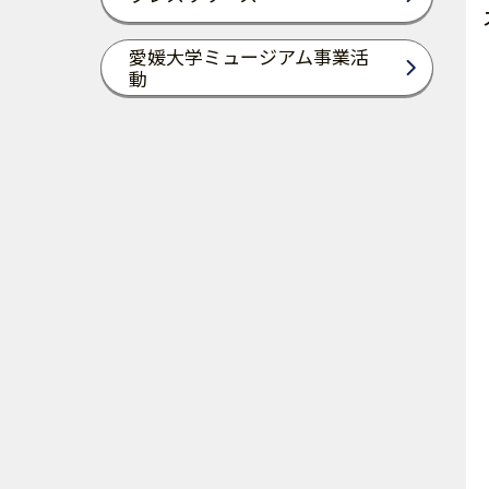
愛媛大学ミュージアム事業活
動