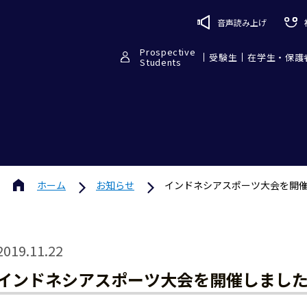
音声読み上げ
Prospective
受験生
在学生・保護
Students
ホーム
お知らせ
インドネシアスポーツ大会を開催
2019.11.22
インドネシアスポーツ大会を開催しました【