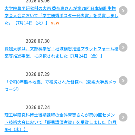
2026.08.06
大学院農学研究科の大西 香奈恵さんが第78回日本細胞生物
学会大会において「学生優秀ポスター発表賞」を受賞しまし
た。【7月14日（火）】
NEW
2026.07.30
愛媛大学は、文部科学省「地域構想推進プラットフォーム構
築等推進事業」に採択されました【7月24日（金）】
2026.07.29
「令和8年熊本地震」で被災された皆様へ（愛媛大学長メッ
セージ）
2026.07.24
理工学研究科博士後期課程の金舛育実さんが第80回セメン
ト技術大会において「優秀講演者賞」を受賞しました【7月
9日（木）】