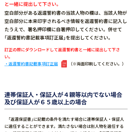
と一緒に提出して下さい。
空白部分がある返還誓約書の当該人物の欄は、当該人物が
空白部分に本来印字されるべき情報を返還誓約書に記入し
たうえで、署名押印欄に自署押印してください。併せて
｢返還誓約書記載事項訂正届｣を提出してください。
訂正の際にダウンロードして返還誓約書と一緒に提出して下さ
い。
・返還誓約書記載事項訂正届
（※両面印刷してください。）
連帯保証人・保証人が４親等以内でない場合
及び保証人が６５歳以上の場合
｢返還保証書｣に記載の条件を満たす場合に連帯保証人・保証人
に選任することができます。満たさない場合は別人物を選任する