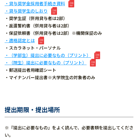
・貸与奨学金採用者手続き資料
・貸与奨学生のしおり
・奨学生証（併用貸与者は2部）
・返還誓約書（併用貸与者は2部）
・保証依頼書（併用貸与者は2部）※機関保証のみ
・適格認定とは
・スカラネット・パーソナル
・（学部生）提出に必要なもの（プリント）
・（院生）提出に必要なもの（プリント）
・郵送提出者用確認シート
・マイナンバー提出書※大学院生の対象者のみ
提出期限・提出場所
※『提出に必要なもの』をよく読んで、必要書類を提出してくださ
い。