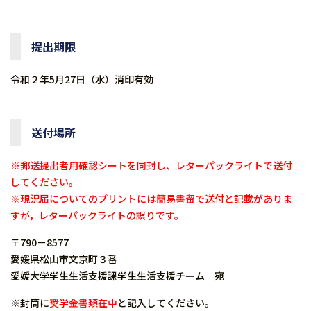
提出期限
令和２年5月27日（水）消印有効
送付場所
※郵送提出者用確認シートを同封し、レターパックライトで送付
してください。
※現況届についてのプリントには簡易書留で送付と記載がありま
すが，レターパックライトの誤りです。
〒790－8577
愛媛県松山市文京町３番
愛媛大学学生生活支援課学生生活支援チーム 宛
※封筒に
奨学金書類在中
と記入してください。