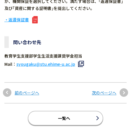
か、機関保証を選択してください。満たす場合は、｢返還保証書｣
及び｢資産に関する証明書｣を提出してください。
・返還保証書
問い合わせ先
教育学生支援部学生生活支援課奨学金担当
Mail：
syougaku@stu.ehime-u.ac.jp
前のページへ
次のページへ
一覧へ