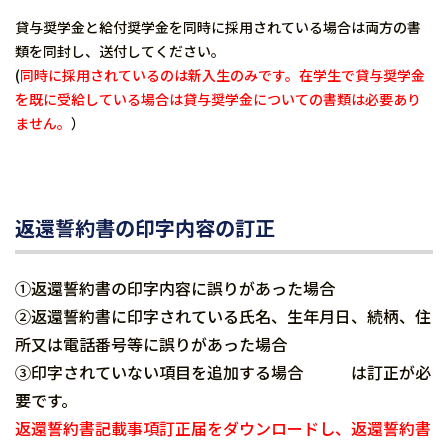
貸与奨学金と給付奨学金を同時に採用されている場合は両方の書
類を同封し、送付してください。
(
同時に採用されているのは新入生のみです。在学生で貸与奨学金
を既に受給している場合は貸与奨学金についての書類は必要あり
ません。
）
返還誓約書の印字内容の訂正
①返還誓約書の印字内容に誤りがあった場合
②返還誓約書に印字されている氏名、生年月日、続柄、住
所又は電話番号等に誤りがあった場合
③印字されていない項目を追加する場合 は訂正が必
要です。
返還誓約書記載事項訂正届をダウンロードし、返還誓約書