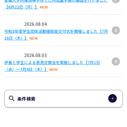
愛媛大学附属高等学校で仁科弘重学長が講話を行いました
【6月22日（月）】
NEW
2026.08.04
令和8年度学生団体活動援助金交付式を開催しました【7月
16日（木）】
NEW
2026.08.03
学長と学生による意見交換会を実施しました【7月1日
（水）～7月9日（木）】
NEW
条件検索