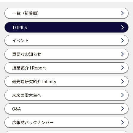
一覧（新着順）
TOPICS
イベント
重要なお知らせ
授業紹介 I Report
最先端研究紹介 Infinity
未来の愛大生へ
Q&A
広報誌バックナンバー