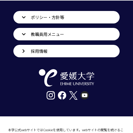
ポリシー・方針等
教職員用メニュー
採用情報
〒790-8577愛媛県松山市道後樋又10番13号
tel. 089-927-9000
本学公式webサイトではCookieを使用しています。webサイトの閲覧を続けるこ