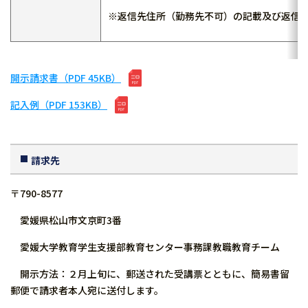
※返信先住所（勤務先不可）の記載及び返信用
開示請求書（PDF 45KB）
記入例（PDF 153KB）
請求先
〒790-8577
愛媛県松山市文京町3番
愛媛大学教育学生支援部教育センター事務課教職教育チーム
開示方法：２月上旬に、郵送された受講票とともに、簡易書留
郵便で請求者本人宛に送付します。