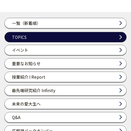
一覧（新着順）
TOPICS
イベント
重要なお知らせ
授業紹介 I Report
最先端研究紹介 Infinity
未来の愛大生へ
Q&A
広報誌バックナンバー