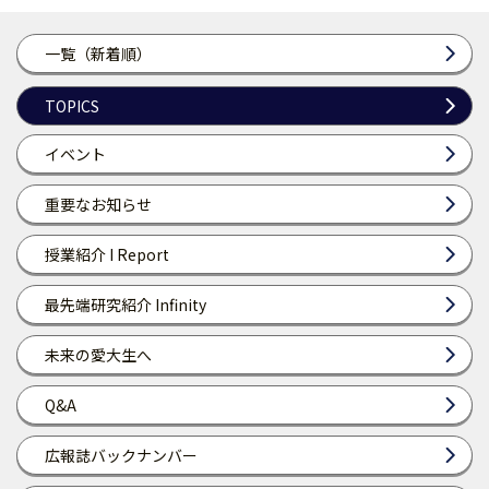
一覧（新着順）
TOPICS
イベント
重要なお知らせ
授業紹介 I Report
最先端研究紹介 Infinity
未来の愛大生へ
Q&A
広報誌バックナンバー