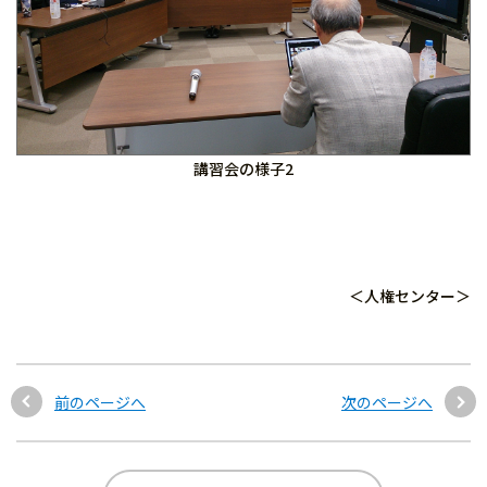
講習会の様子2
＜人権センター＞
前のページへ
次のページへ