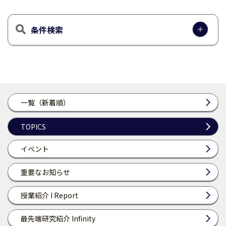
条件検索
一覧（新着順）
TOPICS
イベント
重要なお知らせ
授業紹介 I Report
最先端研究紹介 Infinity