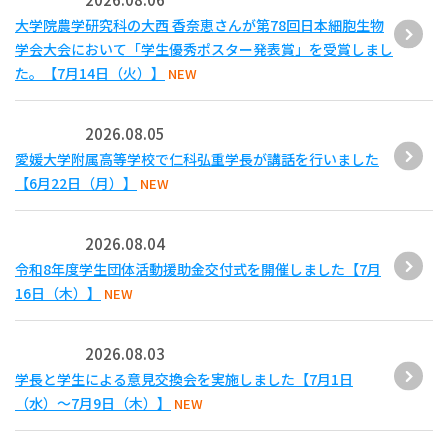
大学院農学研究科の大西 香奈恵さんが第78回日本細胞生物
学会大会において「学生優秀ポスター発表賞」を受賞しまし
た。【7月14日（火）】
NEW
2026.08.05
愛媛大学附属高等学校で仁科弘重学長が講話を行いました
【6月22日（月）】
NEW
2026.08.04
令和8年度学生団体活動援助金交付式を開催しました【7月
16日（木）】
NEW
2026.08.03
学長と学生による意見交換会を実施しました【7月1日
（水）～7月9日（木）】
NEW