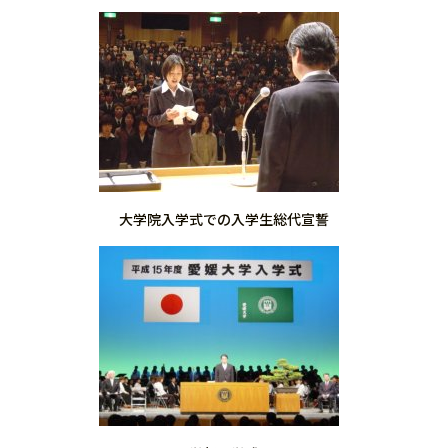
大学院入学式での入学生総代宣誓