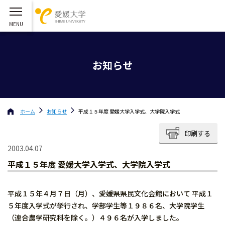
お知らせ
ホーム
お知らせ
平成１５年度 愛媛大学入学式、大学院入学式
印刷する
2003.04.07
平成１５年度 愛媛大学入学式、大学院入学式
平成１５年４月７日（月）、愛媛県県民文化会館において 平成１
５年度入学式が挙行され、学部学生等１９８６名、大学院学生
（連合農学研究科を除く。）４９６名が入学しました。