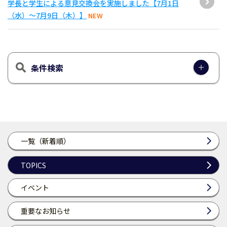
学長と学生による意見交換会を実施しました【7月1日
（水）～7月9日（木）】
NEW
条件検索
一覧（新着順）
TOPICS
イベント
重要なお知らせ