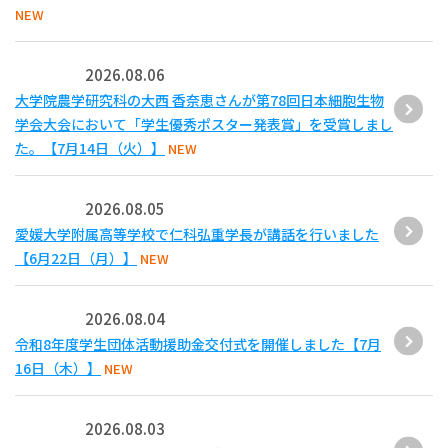
NEW
2026.08.06
大学院農学研究科の大西 香奈恵さんが第78回日本細胞生物
学会大会において「学生優秀ポスター発表賞」を受賞しまし
た。【7月14日（火）】
NEW
2026.08.05
愛媛大学附属高等学校で仁科弘重学長が講話を行いました
【6月22日（月）】
NEW
2026.08.04
令和8年度学生団体活動援助金交付式を開催しました【7月
16日（木）】
NEW
2026.08.03