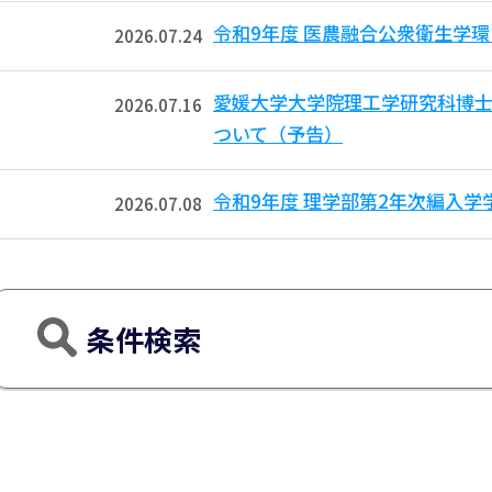
令和9年度 医農融合公衆衛生学
2026.07.24
愛媛大学大学院理工学研究科博
2026.07.16
ついて（予告）
令和9年度 理学部第2年次編入
2026.07.08
条件検索