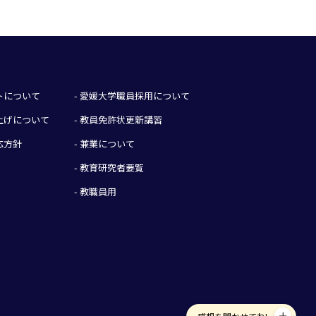
イトについて
- 愛媛大学職員採用について
み上げについて
- 教員免許状更新講習
応方針
- 兼業について
- 教育研究者要覧
- 教職員用