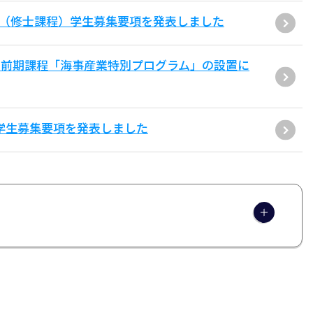
環（修士課程）学生募集要項を発表しました
士前期課程「海事産業特別プログラム」の設置に
学学生募集要項を発表しました