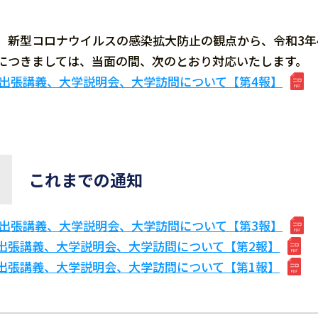
新型コロナウイルスの感染拡大防止の観点から、令和3年4
につきましては、当面の間、次のとおり対応いたします。
出張講義、大学説明会、大学訪問について【第4報】
これまでの通知
出張講義、大学説明会、大学訪問について【第3報】
出張講義、大学説明会、大学訪問について【第2報】
出張講義、大学説明会、大学訪問について【第1報】