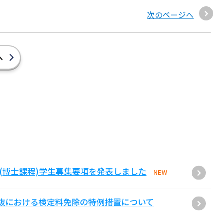
次のページへ
へ
(博士課程)学生募集要項を発表しました
NEW
抜における検定料免除の特例措置について