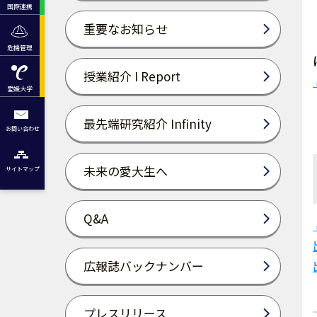
国際連携
重要なお知らせ
危機管理
授業紹介 I Report
愛媛大学
最先端研究紹介 Infinity
お問い合わせ
未来の愛大生へ
サイトマップ
Q&A
広報誌バックナンバー
プレスリリース