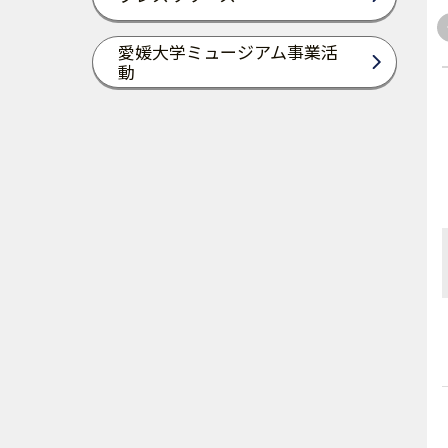
愛媛大学ミュージアム事業活
動