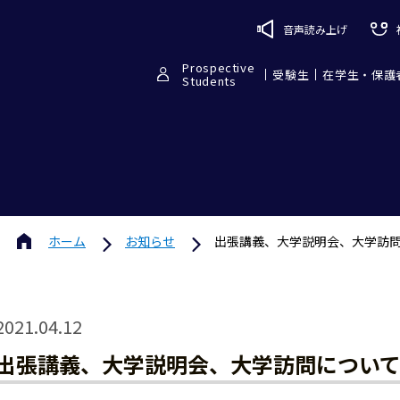
音声読み上げ
Prospective
受験生
在学生・保護
Students
ホーム
お知らせ
出張講義、大学説明会、大学訪問
2021.04.12
出張講義、大学説明会、大学訪問について