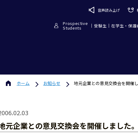
音声読み上げ
Prospective
受験生
在学生・保護
Students
ホーム
お知らせ
地元企業との意見交換会を開催
2006.02.03
地元企業との意見交換会を開催しました