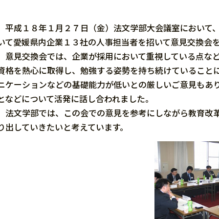
平成１８年１月２７日（金）法文学部大会議室において、
いて愛媛県内企業１３社の人事担当者を招いて意見交換会
意見交換会では、企業が採用において重視している点など
資格を熱心に取得し、勉強する姿勢を持ち続けていること
ニケーションなどの基礎能力が低いとの厳しいご意見もあ
となどについて活発に話し合われました。
法文学部では、この会での意見を参考にしながら教育改革
り出していきたいと考えています。