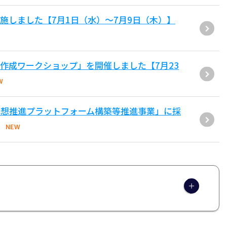
施しました【7月1日（水）～7月9日（木）】
作成ワークショップ」を開催しました【7月23
W
構想推進プラットフォーム構築等推進事業」に採
NEW