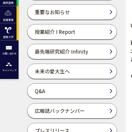
国際連携
重要なお知らせ
危機管理
授業紹介 I Report
愛媛大学
最先端研究紹介 Infinity
お問い合わせ
未来の愛大生へ
サイトマップ
Q&A
広報誌バックナンバー
プレスリリース