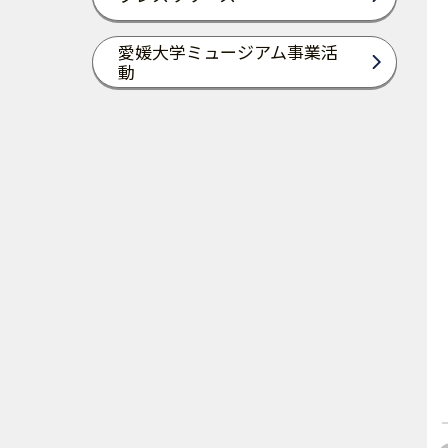
愛媛大学ミュージアム事業活
動