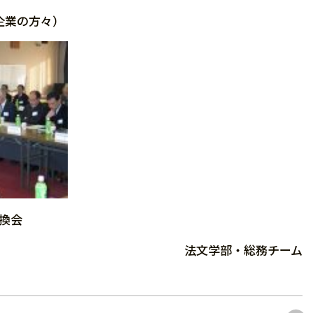
企業の方々）
換会
法文学部・総務チーム