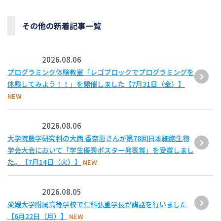
その他の新着記事一覧
2026.08.06
プログラミング体験教室「レゴブロックでプログラミングを
体験してみよう！！」を開催しました【7月31日（金）】
NEW
2026.08.06
大学院農学研究科の大西 香奈恵さんが第78回日本細胞生物
学会大会において「学生優秀ポスター発表賞」を受賞しまし
た。【7月14日（火）】
NEW
2026.08.05
愛媛大学附属高等学校で仁科弘重学長が講話を行いました
【6月22日（月）】
NEW