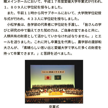
館メインホールにおいて、平成１７年度愛媛大学卒業式が行われ、
１、８０９人に学位記を授与しました。
また、午前１１時から同サブホールにおいて、大学院学位記授
与式が行われ、４３３人に学位記を授与しました。
小松学長は、各学部の代表者に学位記を手渡し、「皆さんの学
びと研究の中で鍛えてきた知の力は、ご自身の宝であると共に、
人類共有の財産として活かしていかなければなりません。」とエ
ールを送りました。これに対し卒業生を代表し、農学部の渡部和
大さんが、「素晴らしい思い出と愛媛大学で学んだ多くの財産を
持って卒業できます。」と答辞を述べました。
卒業式