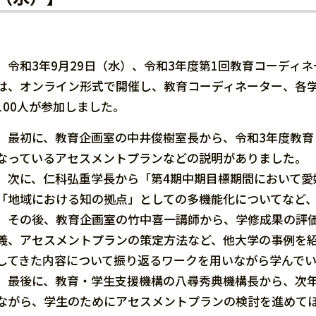
令和3年9月29日（水）、令和3年度第1回教育コーディ
は、オンライン形式で開催し、教育コーディネーター、各
100人が参加しました。
最初に、教育企画室の中井俊樹室長から、令和3年度教育
なっているアセスメントプランなどの説明がありました。
次に、仁科弘重学長から「第4期中期目標期間において愛
「地域における知の拠点」としての多機能化についてなど
その後、教育企画室の竹中喜一講師から、学修成果の評価
義、アセスメントプランの策定方法など、他大学の事例を
してきた内容について振り返るワークを用いながら学んで
最後に、教育・学生支援機構の八尋秀典機構長から、次年
ながら、学生のためにアセスメントプランの検討を進めて