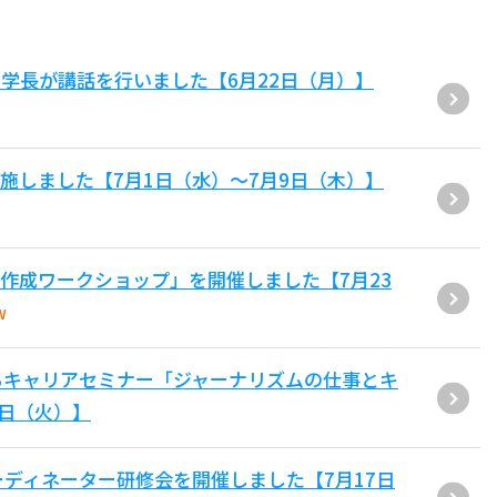
学長が講話を行いました【6月22日（月）】
施しました【7月1日（水）～7月9日（木）】
作成ワークショップ」を開催しました【7月23
W
るキャリアセミナー「ジャーナリズムの仕事とキ
4日（火）】
ーディネーター研修会を開催しました【7月17日