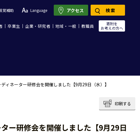
アクセス
検索
視覚補助
Language
寄附を
者
卒業生
企業・研究者
地域・一般
教職員
お考えの方へ
ーディネーター研修会を開催しました【9月29日（水）】
印刷する
ター研修会を開催しました【9月29日