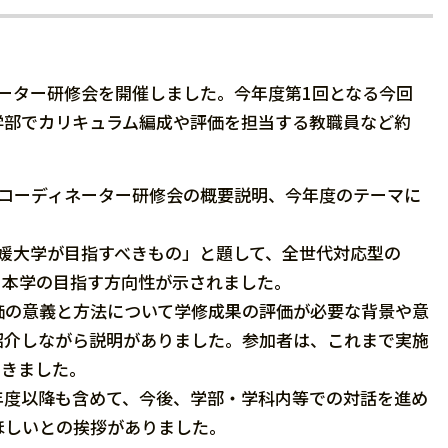
ネーター研修会を開催しました。今年度第1回となる今回
学部でカリキュラム編成や評価を担当する教職員など約
コーディネーター研修会の概要説明、今年度のテーマに
媛大学が目指すべきもの」と題して、全世代対応型の
、本学の目指す方向性が示されました。
の意義と方法について学修成果の評価が必要な背景や意
紹介しながら説明がありました。参加者は、これまで実施
いきました。
度以降も含めて、今後、学部・学科内等での対話を進め
ほしいとの挨拶がありました。