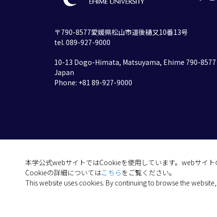
〒790-8577愛媛県松山市道後樋又10番13号
tel. 089-927-9000
10-13 Dogo-Himata, Matsuyama, Ehime 790-8577
Japan
Phone: +81 89-927-9000
本学公式webサイトではCookieを使用しています。webサ
Cookieの詳細については
こちら
をご覧ください。
This website uses cookies. By continuing to browse the website,