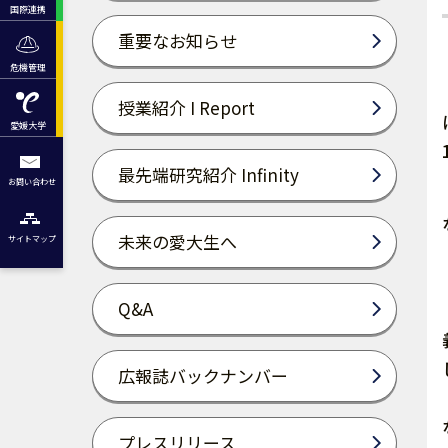
国際連携
重要なお知らせ
危機管理
授業紹介 I Report
愛媛大学
最先端研究紹介 Infinity
お問い合わせ
未来の愛大生へ
サイトマップ
Q&A
広報誌バックナンバー
プレスリリース