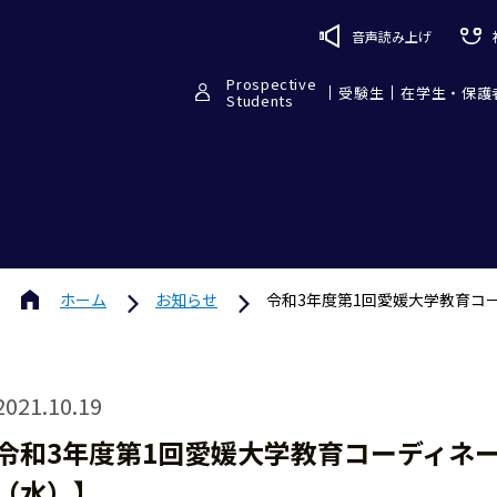
音声読み上げ
Prospective
受験生
在学生・保護
Students
ホーム
お知らせ
令和3年度第1回愛媛大学教育コ
2021.10.19
令和3年度第1回愛媛大学教育コーディネー
（水）】