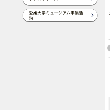
愛媛大学ミュージアム事業活
動