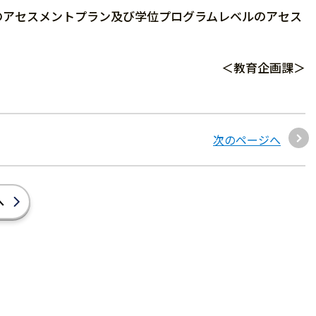
アセスメントプラン及び学位プログラムレベルのアセス
＜教育企画課＞
次のページへ
へ