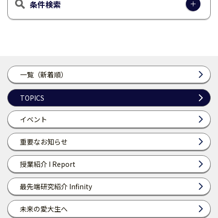
条件検索
一覧（新着順）
TOPICS
イベント
重要なお知らせ
授業紹介 I Report
最先端研究紹介 Infinity
未来の愛大生へ