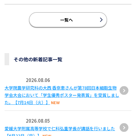
一覧へ
その他の新着記事一覧
2026.08.06
大学院農学研究科の大西 香奈恵さんが第78回日本細胞生物
学会大会において「学生優秀ポスター発表賞」を受賞しまし
た。【7月14日（火）】
NEW
2026.08.05
愛媛大学附属高等学校で仁科弘重学長が講話を行いました
【6月22日（月）】
NEW