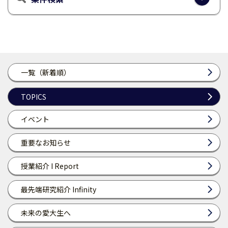
一覧（新着順）
TOPICS
イベント
重要なお知らせ
授業紹介 I Report
最先端研究紹介 Infinity
未来の愛大生へ