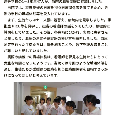
高等学校の1～3年生47人が、当院の職場体験に参加しました。
当院では、将来愛媛の医療を担う医療関係者を育てるため、近
隣の学校の職場体験等を受入れています。
まず、生徒たちはナース服に着替え、病院内を見学しました。手
術室やICU等を見学し、担当の看護師の話をメモしたり、積極的に
質問をしていました。その後、各病棟に分かれ、実際に患者さん
と接したり、血圧の測定や聴診器の使い方を練習しました。血圧
測定を行った生徒たちは、脈を測ることや、数字を読み取ること
が難しいと話していました。
実際の病棟での職場体験は、看護師を夢見る生徒たちにとって
貴重な時間となったようです。当院では今回のような職場体験を
通し、生徒たちが愛媛県の医療を担う医療関係者を目指すきっか
けになってほしいと考えています。