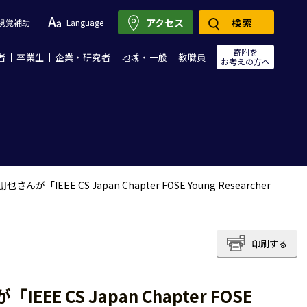
アクセス
検索
視覚補助
Language
寄附を
者
卒業生
企業・研究者
地域・一般
教職員
お考えの方へ
EEE CS Japan Chapter FOSE Young Researcher
印刷する
 CS Japan Chapter FOSE