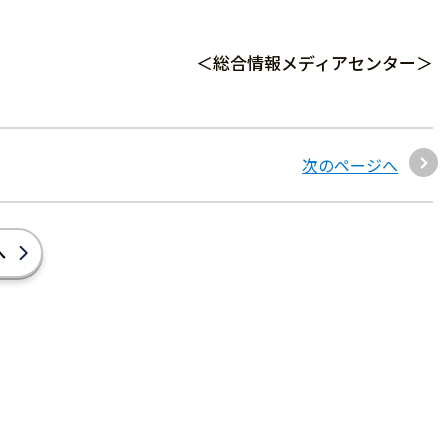
＜総合情報メディアセンター＞
次のページへ
へ