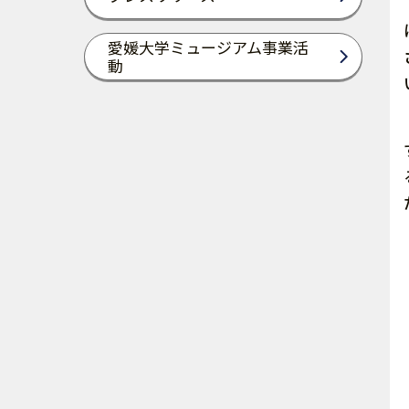
愛媛大学ミュージアム事業活
動