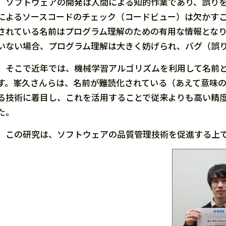
ソフトウェアの開発は人間による知的作業であり、誤りを
によるソースコードのチェック（コードビュー）は欠かす
されている名前はプログラム理解のための有用な情報とな
いない場合、プログラム理解は大きく妨げられ、バグ（誤
そこで近年では、機械学習アルゴリズムを利用して名前と
す。峯久さんらは、名前が難読化されている（あえて意味
る技術に着目し、これを活用することで従来よりも高い精
た。
この研究は、ソフトウェアの品質管理技術を促進する上で