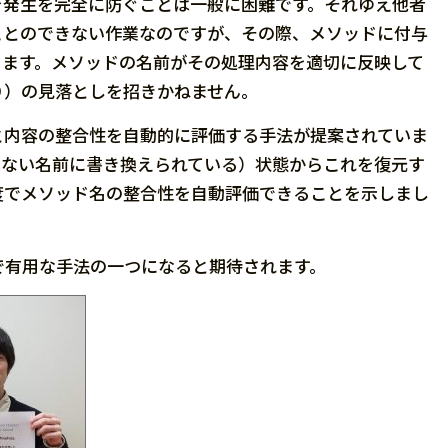
発生を完全に防ぐことは一般に困難です。それゆえ他者
ことのできない作業なのですが、その際、メソッドに付与
ります。メソッドの名前がその処理内容を適切に反映して
り）の見落としを招きかねません。
内容の整合性を自動的に評価する手法が提案されていま
のない名前に書き換えられている）状態からこれを復元す
度でメソッド名の整合性を自動評価できることを示しまし
有用な手法の一つになると期待されます。