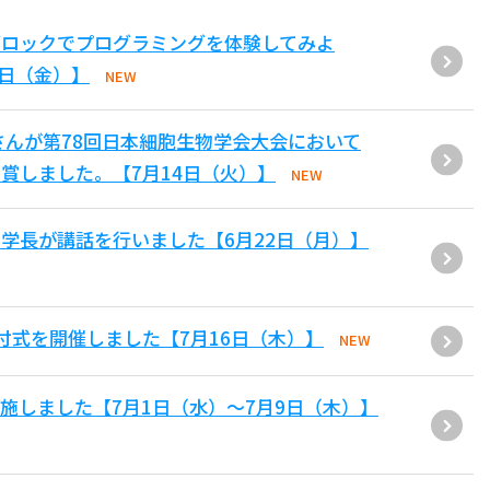
ブロックでプログラミングを体験してみよ
1日（金）】
NEW
さんが第78回日本細胞生物学会大会において
賞しました。【7月14日（火）】
NEW
学長が講話を行いました【6月22日（月）】
付式を開催しました【7月16日（木）】
NEW
施しました【7月1日（水）～7月9日（木）】