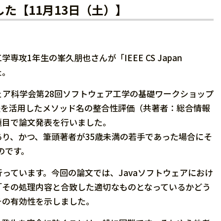
しました【11月13日（土）】
攻1年生の峯久朋也さんが「IEEE CS Japan
た。
ア科学会第28回ソフトウェア工学の基礎ワークショップ
手法を活用したメソッド名の整合性評価（共著者：総合情報
題目で論文発表を行いました。
あり、かつ、筆頭著者が35歳未満の若手であった場合にそ
のです。
ています。今回の論文では、Javaソフトウェアにおけ
「その処理内容と合致した適切なものとなっているかどう
その有効性を示しました。