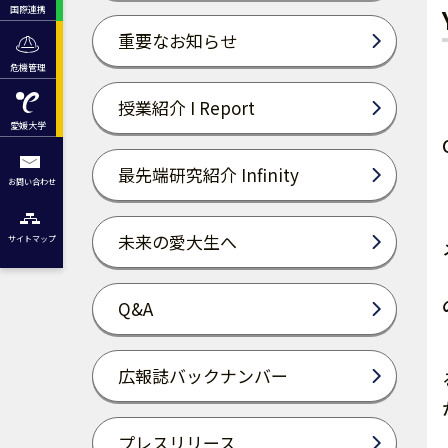
国際連携
重要なお知らせ
危機管理
授業紹介 I Report
愛媛大学
最先端研究紹介 Infinity
お問い合わせ
未来の愛大生へ
サイトマップ
Q&A
広報誌バックナンバー
プレスリリース