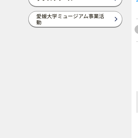
愛媛大学ミュージアム事業活
動