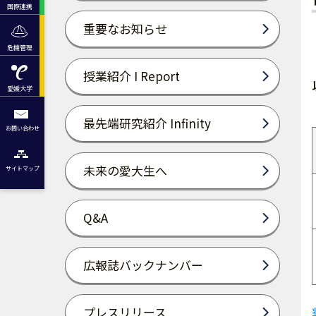
国際連携
重要なお知らせ
危機管理
授業紹介 I Report
愛媛大学
最先端研究紹介 Infinity
お問い合わせ
未来の愛大生へ
サイトマップ
Q&A
広報誌バックナンバー
プレスリリース