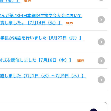
1日（金）】
NEW
さんが第78回日本細胞生物学会大会において
賞しました。【7月14日（火）】
NEW
学長が講話を行いました【6月22日（月）】
付式を開催しました【7月16日（木）】
NEW
施しました【7月1日（水）～7月9日（木）】