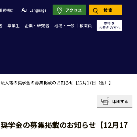
アクセス
検索
視覚補助
Language
寄附を
者
卒業生
企業・研究者
地域・一般
教職員
お考えの方へ
法人等の奨学金の募集掲載のお知らせ【12月17日（金）】
印刷する
奨学金の募集掲載のお知らせ【12月17