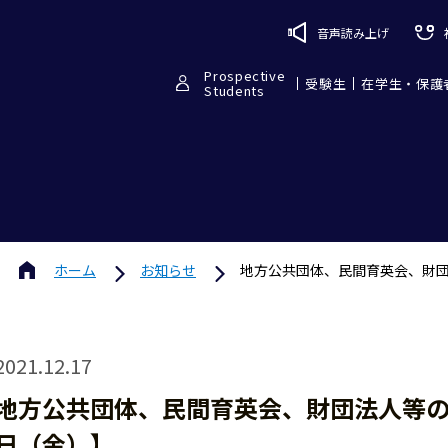
音声読み上げ
Prospective
受験生
在学生・保護
Students
ホーム
お知らせ
地方公共団体、民間育英会、財団
2021.12.17
地方公共団体、民間育英会、財団法人等の
日（金）】