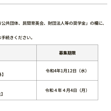
方公共団体、民間育英会、財団法人等の奨学金」の欄に、
お手続きください。
募集期限
令和4年1月12日（水）
外】
令和４年４月4日（月）
生】