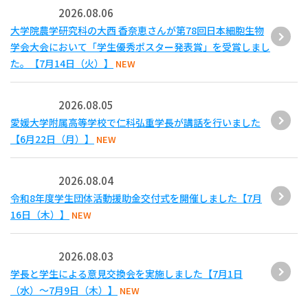
2026.08.06
大学院農学研究科の大西 香奈恵さんが第78回日本細胞生物
学会大会において「学生優秀ポスター発表賞」を受賞しまし
た。【7月14日（火）】
NEW
2026.08.05
愛媛大学附属高等学校で仁科弘重学長が講話を行いました
【6月22日（月）】
NEW
2026.08.04
令和8年度学生団体活動援助金交付式を開催しました【7月
16日（木）】
NEW
2026.08.03
学長と学生による意見交換会を実施しました【7月1日
（水）～7月9日（木）】
NEW