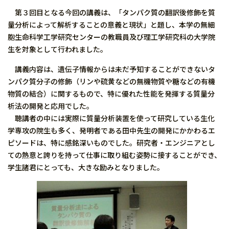
第３回目となる今回の講義は、「タンパク質の翻訳後修飾を質
量分析によって解析することの意義と現状」と題し、本学の無細
胞生命科学工学研究センターの教職員及び理工学研究科の大学院
生を対象として行われました。
講義内容は、遺伝子情報からは未だ予知することができないタ
ンパク質分子の修飾（リンや硫黄などの無機物質や糖などの有機
物質の結合）に関するもので、特に優れた性能を発揮する質量分
析法の開発と応用でした。
聴講者の中には実際に質量分析装置を使って研究している生化
学専攻の院生も多く、発明者である田中先生の開発にかかわるエ
ピソードは、特に感銘深いものでした。研究者・エンジニアとし
ての熱意と誇りを持って仕事に取り組む姿勢に接することができ、
学生諸君にとっても、大きな励みとなりました。