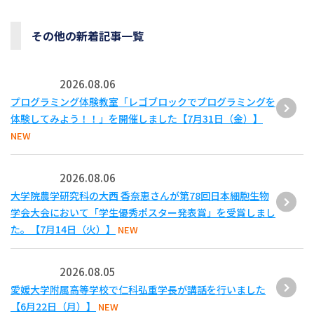
その他の新着記事一覧
2026.08.06
プログラミング体験教室「レゴブロックでプログラミングを
体験してみよう！！」を開催しました【7月31日（金）】
NEW
2026.08.06
大学院農学研究科の大西 香奈恵さんが第78回日本細胞生物
学会大会において「学生優秀ポスター発表賞」を受賞しまし
た。【7月14日（火）】
NEW
2026.08.05
愛媛大学附属高等学校で仁科弘重学長が講話を行いました
【6月22日（月）】
NEW