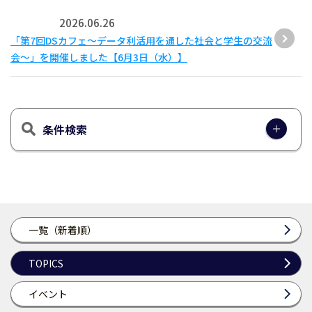
2026.06.26
「第7回DSカフェ〜データ利活用を通した社会と学生の交流
会〜」を開催しました【6月3日（水）】
条件検索
一覧（新着順）
TOPICS
イベント