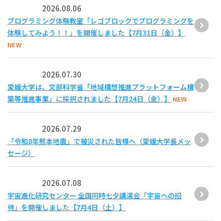
2026.08.06
プログラミング体験教室「レゴブロックでプログラミングを
体験してみよう！！」を開催しました【7月31日（金）】
NEW
2026.07.30
愛媛大学は、文部科学省「地域構想推進プラットフォーム構
築等推進事業」に採択されました【7月24日（金）】
NEW
2026.07.29
「令和8年熊本地震」で被災された皆様へ（愛媛大学長メッ
セージ）
2026.07.08
宇宙進化研究センター 全国同時七夕講演会「宇宙への招
待」を開催しました【7月4日（土）】