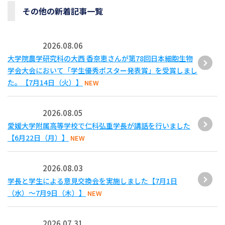
その他の新着記事一覧
2026.08.06
大学院農学研究科の大西 香奈恵さんが第78回日本細胞生物
学会大会において「学生優秀ポスター発表賞」を受賞しまし
た。【7月14日（火）】
NEW
2026.08.05
愛媛大学附属高等学校で仁科弘重学長が講話を行いました
【6月22日（月）】
NEW
2026.08.03
学長と学生による意見交換会を実施しました【7月1日
（水）～7月9日（木）】
NEW
2026.07.31