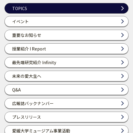
TOPICS
イベント
重要なお知らせ
授業紹介 I Report
最先端研究紹介 Infinity
未来の愛大生へ
Q&A
広報誌バックナンバー
プレスリリース
愛媛大学ミュージアム事業活動