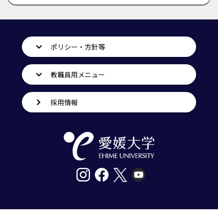
ポリシー・方針等
教職員用メニュー
採用情報
〒790-8577愛媛県松山市道後樋又10番13号