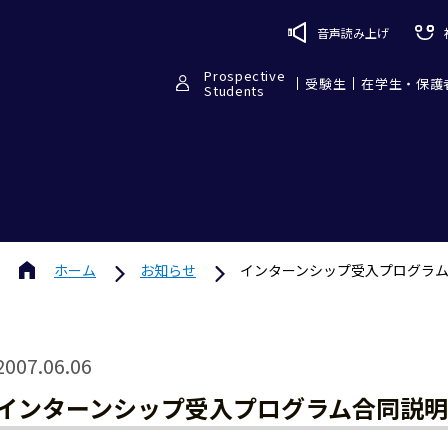
音声読み上げ
Prospective
受験生
在学生・保護
Students
ホーム
お知らせ
インターンシップ受入プログラ
2007.06.06
インターンシップ受入プログラム合同説