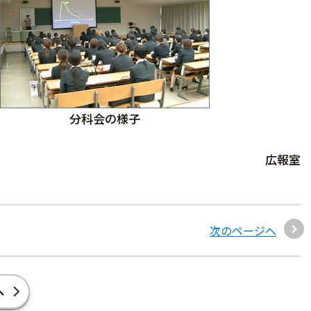
分科会の様子
広報室
次のページへ
へ