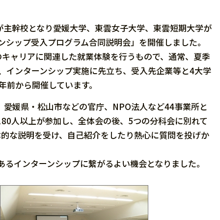
学が主幹校となり愛媛大学、東雲女子大学、東雲短期大学が
ンシップ受入プログラム合同説明会」を開催しました。
キャリアに関連した就業体験を行うもので、通常、夏季
、インターンシップ実施に先立ち、受入先企業等と4大学
年前から開催しています。
愛媛県・松山市などの官庁、NPO法人など44事業所と
180人以上が参加し、全体会の後、5つの分科会に別れて
体的な説明を受け、自己紹介をしたり熱心に質問を投げか
あるインターンシップに繋がるよい機会となりました。