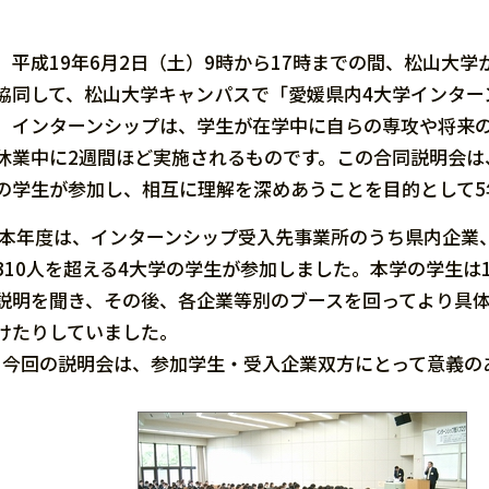
平成19年6月2日（土）9時から17時までの間、松山大
協同して、松山大学キャンパスで「愛媛県内4大学インター
インターンシップは、学生が在学中に自らの専攻や将来の
休業中に2週間ほど実施されるものです。この合同説明会は
の学生が参加し、相互に理解を深めあうことを目的として5
本年度は、インターンシップ受入先事業所のうち県内企業、
310人を超える4大学の学生が参加しました。本学の学生は
説明を聞き、その後、各企業等別のブースを回ってより具
けたりしていました。
今回の説明会は、参加学生・受入企業双方にとって意義の