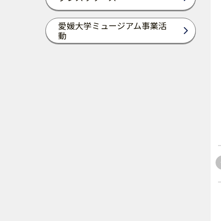
愛媛大学ミュージアム事業活
動