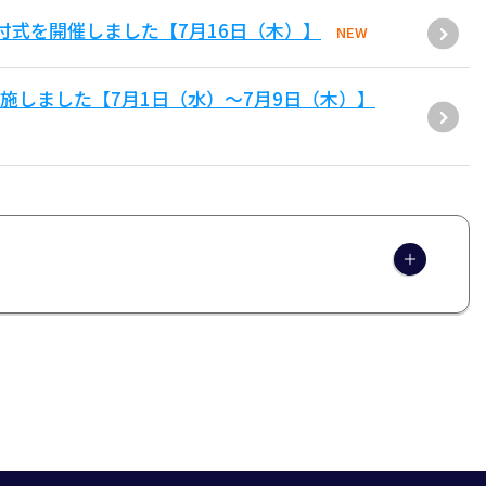
付式を開催しました【7月16日（木）】
NEW
施しました【7月1日（水）～7月9日（木）】