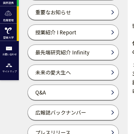
国際連携
重要なお知らせ
危機管理
授業紹介 I Report
愛媛大学
最先端研究紹介 Infinity
お問い合わせ
未来の愛大生へ
サイトマップ
Q&A
広報誌バックナンバー
プレスリリース