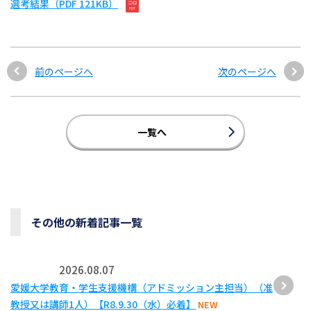
選考結果（PDF 121KB）
前のページへ
次のページへ
一覧へ
その他の新着記事一覧
2026.08.07
愛媛大学教育・学生支援機構（アドミッション主担当）（准
教授又は講師1人）【R8.9.30（水）必着】
NEW