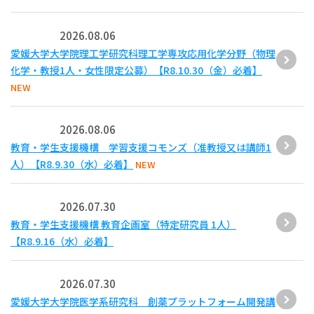
2026.08.06
愛媛大学大学院理工学研究科理工学専攻応用化学分野（物理
化学・教授1人・女性限定公募）【R8.10.30（金）必着】
NEW
2026.08.06
教育・学生支援機構 学習支援コモンズ（准教授又は講師1
人）【R8.9.30（水）必着】
NEW
2026.07.30
教育・学生支援機構 教育企画室（特定研究員 1人）
【R8.9.16（水）必着】
2026.07.30
愛媛大学大学院医学系研究科 創薬プラットフォーム開発講