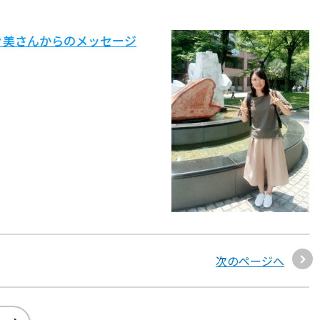
々美さんからのメッセージ
次のページへ