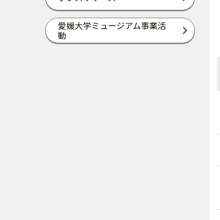
愛媛大学ミュージアム事業活
動