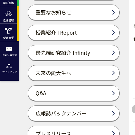
国際連携
重要なお知らせ
危機管理
授業紹介 I Report
愛媛大学
最先端研究紹介 Infinity
お問い合わせ
未来の愛大生へ
サイトマップ
Q&A
広報誌バックナンバー
プレスリリース