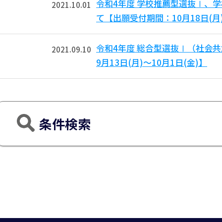
令和4年度 学校推薦型選抜Ⅰ、
2021.10.01
て【出願受付期間：10月18日(月)
令和4年度 総合型選抜Ⅰ（社会
2021.09.10
9月13日(月)～10月1日(金)】
条件検索