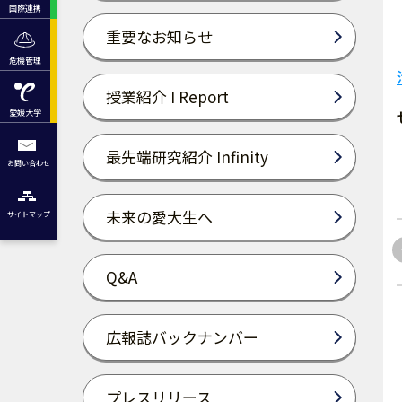
国際連携
重要なお知らせ
危機管理
授業紹介 I Report
愛媛大学
最先端研究紹介 Infinity
お問い合わせ
未来の愛大生へ
サイトマップ
Q&A
広報誌バックナンバー
プレスリリース