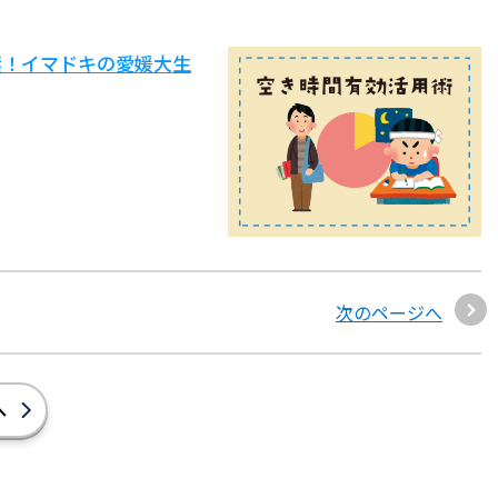
禁！イマドキの愛媛大生
次のページへ
へ