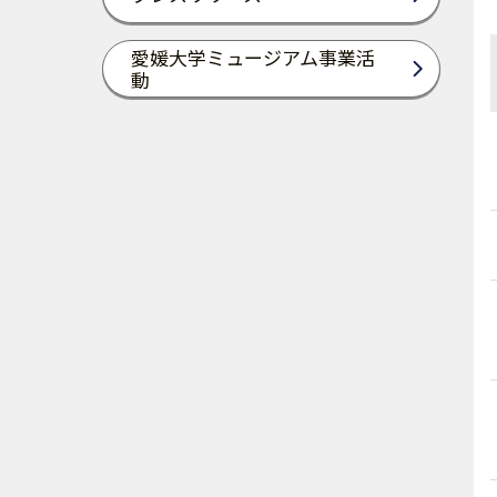
愛媛大学ミュージアム事業活
動