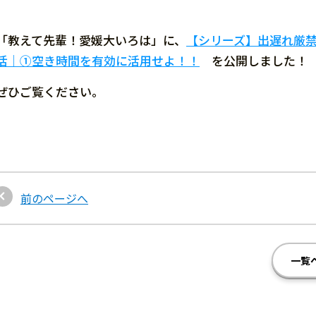
「教えて先輩！愛媛大いろは」に、
【シリーズ】出遅れ厳
活｜①空き時間を有効に活用せよ！！
を公開しました！
ぜひご覧ください。
前のページへ
一覧