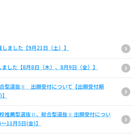
催しました【9月21日（土）】
しました【8月8日（木）、8月9日（金）】
総合型選抜Ⅱ 出願受付について【出願受付期
)】
学校推薦型選抜Ⅱ、総合型選抜Ⅱ 出願受付につい
～11月5日(金)】