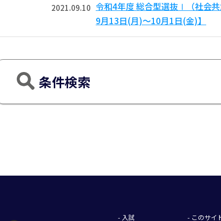
令和4年度 総合型選抜Ⅰ（社会
2021.09.10
9月13日(月)～10月1日(金)】
条件検索
- 入試
- このサ