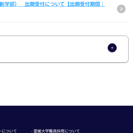
共創学部） 出願受付について【出願受付期間：
イトについて
- 愛媛大学職員採用について