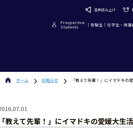
音声読み上げ
Prospective
受験生
在学生・保護
Students
ホーム
お知らせ
「教えて先輩！」にイマドキの
2016.07.01
「教えて先輩！」にイマドキの愛媛大生