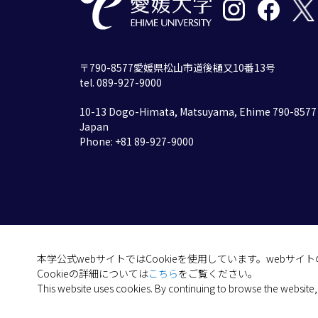
〒790-8577愛媛県松山市道後樋又10番13号
tel. 089-927-9000
10-13 Dogo-Himata, Matsuyama, Ehime 790-8577
Japan
Phone: +81 89-927-9000
本学公式webサイトではCookieを使用しています。webサ
Cookieの詳細については
こちら
をご覧ください。
This website uses cookies. By continuing to browse the website,