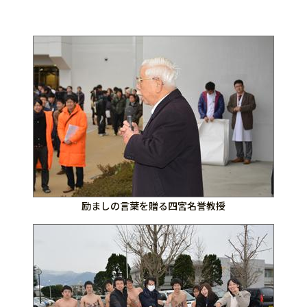
励ましの言葉を贈る四宮名誉教授