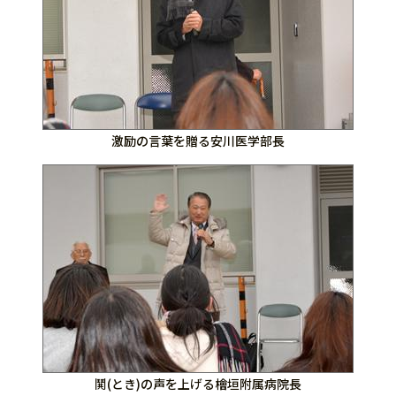
激励の言葉を贈る安川医学部長
鬨(とき)の声を上げる檜垣附属病院長