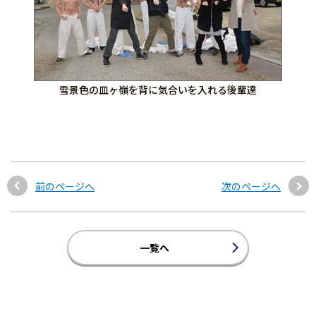
雪景色の皿ヶ嶺を背に気合いを入れる後輩達
前のページへ
次のページへ
一覧へ