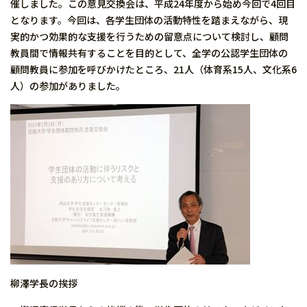
催しました。この意見交換会は、平成24年度から始め今回で4回目
となります。今回は、各学生団体の活動特性を踏まえながら、現
実的かつ効果的な支援を行うための留意点について検討し、顧問
教員間で情報共有することを目的として、全学の公認学生団体の
顧問教員に参加を呼びかけたところ、21人（体育系15人、文化系6
人）の参加がありました。
柳澤学長の挨拶