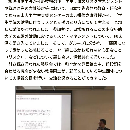
柳澤康信学長からの挨拶の後、学生団体のリスクマネジメント
や管理運営の方針策定等において、日本で先導的な教育・研究者
である岡山大学学生支援センターの太刀掛俊之准教授から、「学
生団体の活動に伴うリスクと支援のあり方について考える」と題
した講演が行われました。参加者は、日常触れることの少ない他
大学の正課外活動におけるリスク・マネジメントについて、興味
深く聞き入っていました。そして、グループに分かれ、「顧問にな
って良かったと感じること」や「起こるかも知れない心配なこと
（リスク）」などについて話し合い、情報共有を行いました。
引き続き行われた懇親会では、和やかな雰囲気の中、普段顔を
合わせる機会が少ない教員同士が、顧問をしている学生団体につ
いての情報交換を行い、交流を深めることができました。