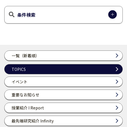
条件検索
一覧（新着順）
TOPICS
イベント
重要なお知らせ
授業紹介 I Report
最先端研究紹介 Infinity