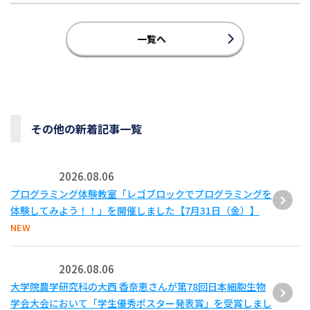
一覧へ
その他の新着記事一覧
2026.08.06
プログラミング体験教室「レゴブロックでプログラミングを
体験してみよう！！」を開催しました【7月31日（金）】
NEW
2026.08.06
大学院農学研究科の大西 香奈恵さんが第78回日本細胞生物
学会大会において「学生優秀ポスター発表賞」を受賞しまし