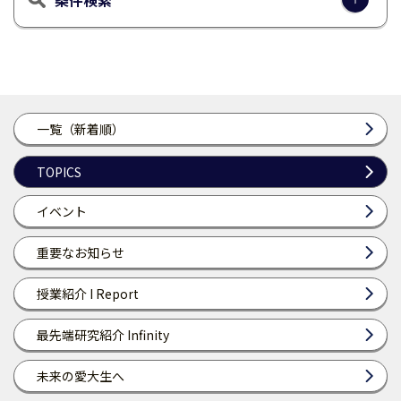
条件検索
一覧（新着順）
TOPICS
イベント
重要なお知らせ
授業紹介 I Report
最先端研究紹介 Infinity
未来の愛大生へ