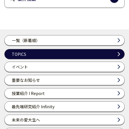
一覧（新着順）
TOPICS
イベント
重要なお知らせ
授業紹介 I Report
最先端研究紹介 Infinity
未来の愛大生へ