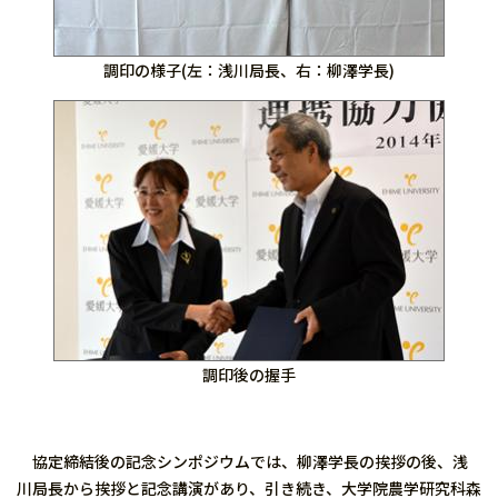
調印の様子(左：浅川局長、右：柳澤学長)
調印後の握手
協定締結後の記念シンポジウムでは、柳澤学長の挨拶の後、浅
川局長から挨拶と記念講演があり、引き続き、大学院農学研究科森