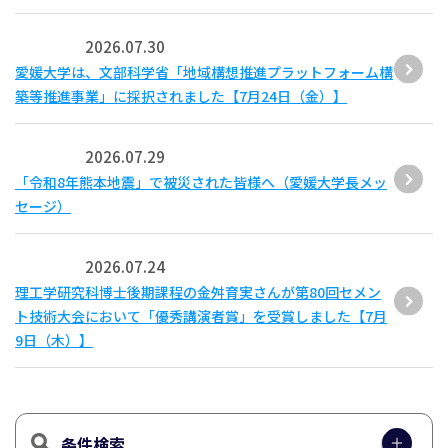
2026.07.30
愛媛大学は、文部科学省「地域構想推進プラットフォーム構
築等推進事業」に採択されました【7月24日（金）】
2026.07.29
「令和8年熊本地震」で被災された皆様へ（愛媛大学長メッ
セージ）
2026.07.24
理工学研究科博士後期課程の金舛育実さんが第80回セメン
ト技術大会において「優秀講演者賞」を受賞しました【7月
9日（木）】
条件検索