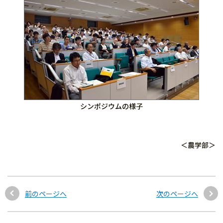
シンポジウムの様子
＜農学部＞
前のページへ
次のページへ