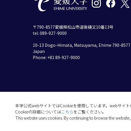
〒790-8577愛媛県松山市道後樋又10番13号
tel. 089-927-9000
10-13 Dogo-Himata, Matsuyama, Ehime 790-8577
Japan
Phone: +81 89-927-9000
本学公式webサイトではCookieを使用しています。webサ
Cookieの詳細については
こちら
をご覧ください。
This website uses cookies. By continuing to browse the website,