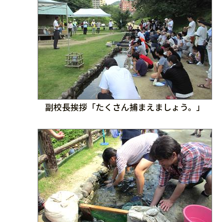
副校長挨拶「たくさん捕まえましょう。」