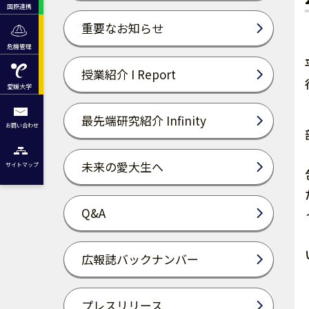
国際連携
重要なお知らせ
危機管理
授業紹介 I Report
愛媛大学
最先端研究紹介 Infinity
お問い合わせ
未来の愛大生へ
サイトマップ
Q&A
広報誌バックナンバー
プレスリリース