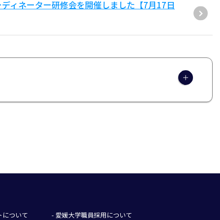
ーディネーター研修会を開催しました【7月17日
イトについて
- 愛媛大学職員採用について