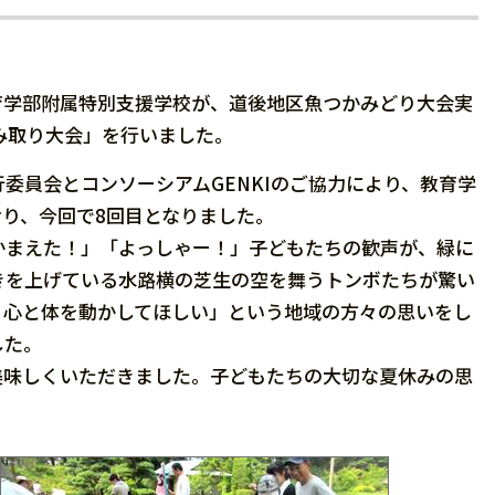
教育学部附属特別支援学校が、道後地区魚つかみどり大会実
かみ取り大会」を行いました。
員会とコンソーシアムGENKIのご協力により、教育学
り、今回で8回目となりました。
まえた！」「よっしゃー！」子どもたちの歓声が、緑に
きを上げている水路横の芝生の空を舞うトンボたちが驚い
り心と体を動かしてほしい」という地域の方々の思いをし
した。
味しくいただきました。子どもたちの大切な夏休みの思