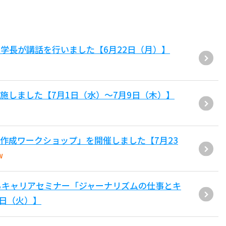
学長が講話を行いました【6月22日（月）】
施しました【7月1日（水）～7月9日（木）】
作成ワークショップ」を開催しました【7月23
W
るキャリアセミナー「ジャーナリズムの仕事とキ
4日（火）】