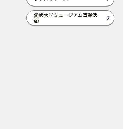
愛媛大学ミュージアム事業活
動