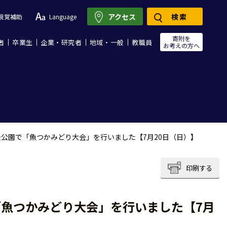
アクセス
検索
視覚補助
Language
寄附を
者
卒業生
企業・研究者
地域・一般
教職員
お考えの方へ
公園で「魚つかみどり大会」を行いました【7月20日（日）】
印刷する
魚つかみどり大会」を行いました【7月