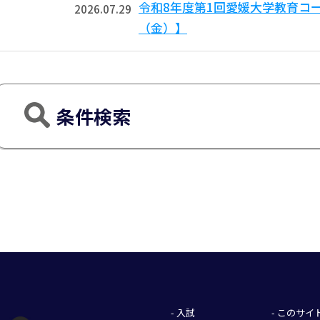
令和8年度第1回愛媛大学教育コ
2026.07.29
（金）】
条件検索
- 入試
- このサ