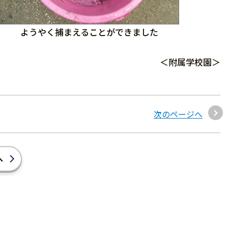
ようやく捕まえることができました
＜附属学校園＞
次のページへ
へ