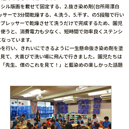
シル版画を載せて固定する、2.抜き染め剤(台所用漂白
サーで3分間乾燥する、4.洗う、5.干す、の5段階で行い
ンプレッサーで乾燥させて洗うだけで完成するため、園児
を使うと、消費電力も少なく、短時間で効率良くステンシ
になっています。
を行い、きれいにできるように一生懸命抜き染め剤を塗
を見て、大喜びで洗い場に飛んで行きました。園児たちは
、「先生、僕のこれを見て！」と藍染めの楽しかった話題