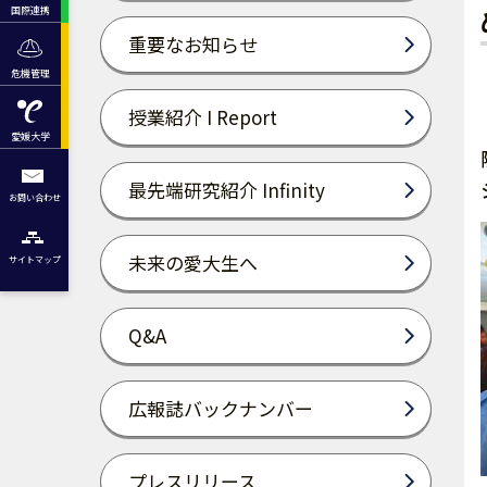
国際連携
重要なお知らせ
危機管理
授業紹介 I Report
愛媛大学
最先端研究紹介 Infinity
お問い合わせ
未来の愛大生へ
サイトマップ
Q&A
広報誌バックナンバー
プレスリリース