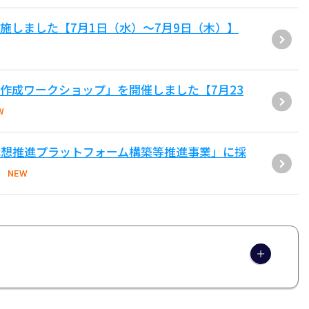
施しました【7月1日（水）～7月9日（木）】
作成ワークショップ」を開催しました【7月23
W
構想推進プラットフォーム構築等推進事業」に採
NEW