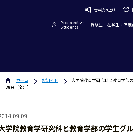
音声読み上げ
Prospective
受験生
在学生・保護
Students
ホーム
お知らせ
大学院教育学研究科と教育学部の
29日（金）】
2014.09.09
大学院教育学研究科と教育学部の学生グ