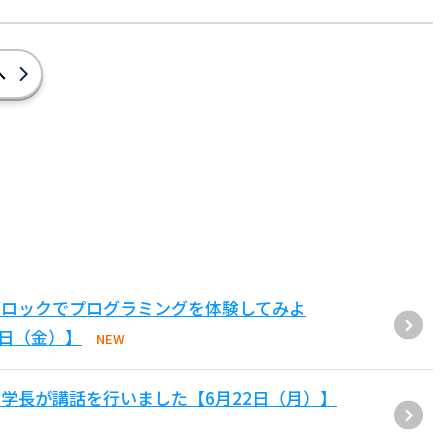
へ
ブロックでプログラミングを体験してみよ
1日（金）】
NEW
学長が講話を行いました【6月22日（月）】