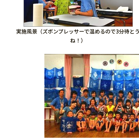
実施風景（ズボンプレッサーで温めるので3分待と
ね！）