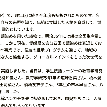
P）で、昨年度に続き今年度も採択されたものです。忘
、自らの来歴を知り、伝統に立脚した人格を育成して、世
を目的としています。
藍染めを用いた織物で、明治36年には絣の全国生産量1
た。しかし現在、愛媛県を含む四国で藍染めは衰退してお
、本事業では、伝統の継承プログラムを通じて、地域の一
様な人と協働する、グローカルマインドをもった次世代を
実施しました。当日は、学生統括リーダーの教育学研究
高柳知佳さん、教育学研究科1年の塩崎香菜さん、橋本愛
田莉菜さん、橋崎友衣子さん、3年生の市本早香さん、八
施しました。
綿ハンカチを先に藍染めしておき、園児たちには、人気
を選んでもらって行います。