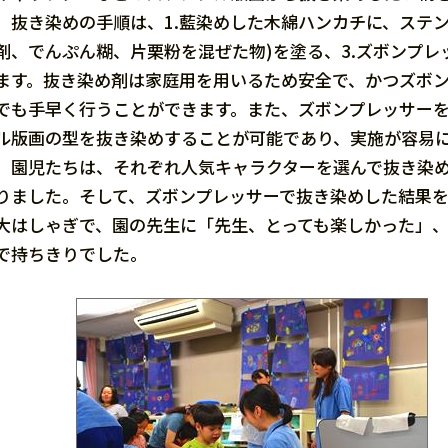
抜き染めの手順は、1.藍染めした木綿ハンカチに、ステン
剤、でんぷん糊、片栗粉を混ぜた物)を塗る、3.ズボンプレッ
ます。抜き染め剤は家庭用を用いるため安全で、かつズボ
でも手早く行うことができます。また、ズボンプレッサー
ル版画の型を抜き染めすることが可能であり、実施が容易
園児たちは、それぞれ人気キャラクターを選んで抜き染め
りました。そして、ズボンプレッサーで抜き染めした結果
大はしゃぎで、園の先生に「先生、とっても楽しかった」
で持ちきりでした。