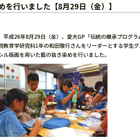
めを行いました【8月29日（金）】
平成26年8月29日（金）、愛大GP「伝統の継承プログ
院教育学研究科1年の和田敬行さんをリーダーとする学生グ
シル版画を用いた藍の抜き染めを行いました。