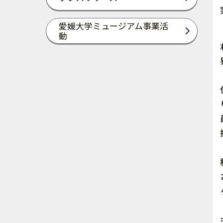
愛媛大学ミュージアム事業活
動