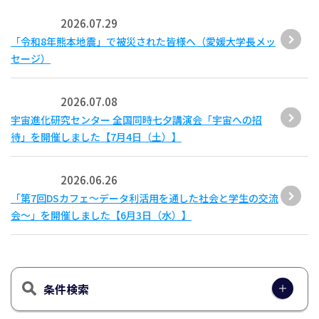
2026.07.29
「令和8年熊本地震」で被災された皆様へ（愛媛大学長メッ
セージ）
2026.07.08
宇宙進化研究センター 全国同時七夕講演会「宇宙への招
待」を開催しました【7月4日（土）】
2026.06.26
「第7回DSカフェ〜データ利活用を通した社会と学生の交流
会〜」を開催しました【6月3日（水）】
条件検索