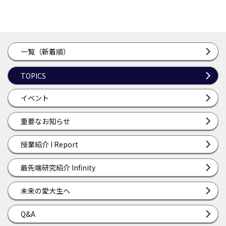
一覧（新着順）
TOPICS
イベント
重要なお知らせ
授業紹介 I Report
最先端研究紹介 Infinity
未来の愛大生へ
Q&A