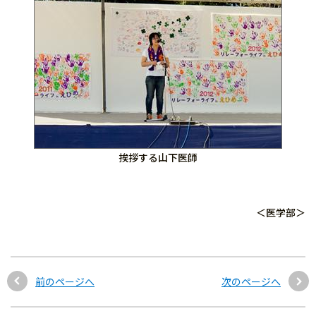
挨拶する山下医師
＜医学部＞
前のページへ
次のページへ