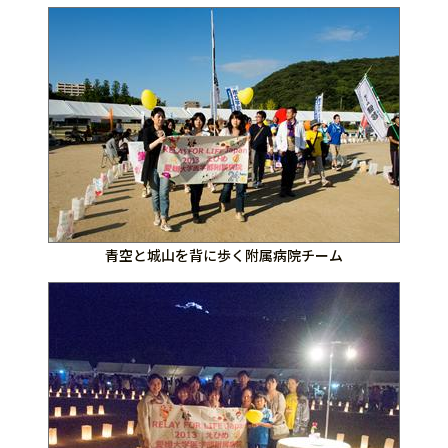
青空と城山を背に歩く附属病院チーム