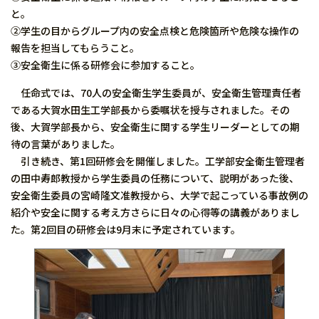
と。
②学生の目からグループ内の安全点検と危険箇所や危険な操作の
報告を担当してもらうこと。
③安全衛生に係る研修会に参加すること。
任命式では、70人の安全衛生学生委員が、安全衛生管理責任者
である大賀水田生工学部長から委嘱状を授与されました。その
後、大賀学部長から、安全衛生に関する学生リーダーとしての期
待の言葉がありました。
引き続き、第1回研修会を開催しました。工学部安全衛生管理者
の田中寿郎教授から学生委員の任務について、説明があった後、
安全衛生委員の宮崎隆文准教授から、大学で起こっている事故例の
紹介や安全に関する考え方さらに日々の心得等の講義がありまし
た。第2回目の研修会は9月末に予定されています。