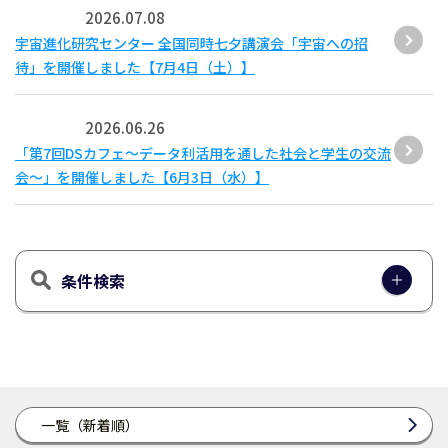
2026.07.08
宇宙進化研究センター 全国同時七夕講演会「宇宙への招
待」を開催しました【7月4日（土）】
2026.06.26
「第7回DSカフェ〜データ利活用を通した社会と学生の交流
会〜」を開催しました【6月3日（水）】
条件検索
一覧（新着順）