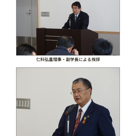
仁科弘重理事・副学長による挨拶