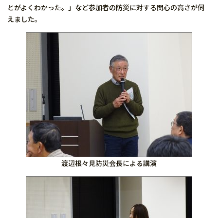
とがよくわかった。」など参加者の防災に対する関心の高さが伺
えました。
渡辺根々見防災会長による講演