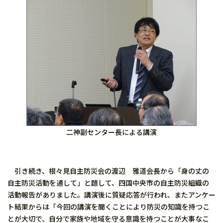
二神副センター長による講演
引き続き、根々見自主防災会の渡辺 雅道会長から「身の丈の
自主防災活動を通して」と題して、四国中央市の自主防災組織の
活動報告がありました。講演後に質疑応答が行われ、またアンケー
ト結果からは「今回の講演を聞くことにより防災の知識を持つこ
とが大切で、自分で家族や地域を守る意識を持つことが大事なこ