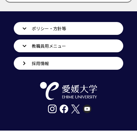
ポリシー・方針等
教職員用メニュー
採用情報
〒790-8577愛媛県松山市道後樋又10番13号