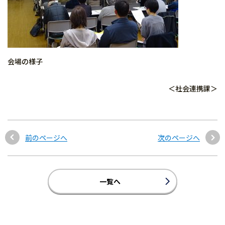
会場の様子
＜社会連携課＞
前のページへ
次のページへ
一覧へ