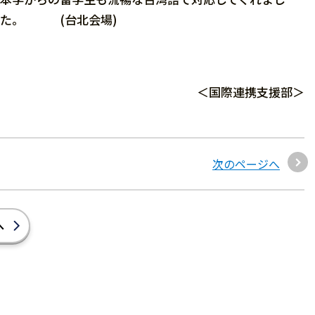
た。 (台北会場)
＜国際連携支援部＞
次のページへ
へ