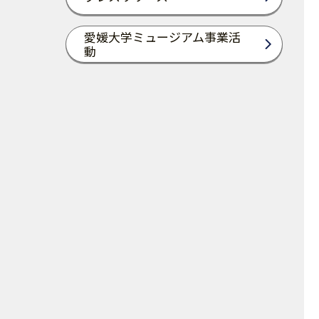
愛媛大学ミュージアム事業活
動