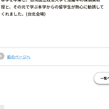
授と、その元で学ぶ本学からの留学生が熱心に勧誘して
くれました。(台北会場)
前のページへ
一覧