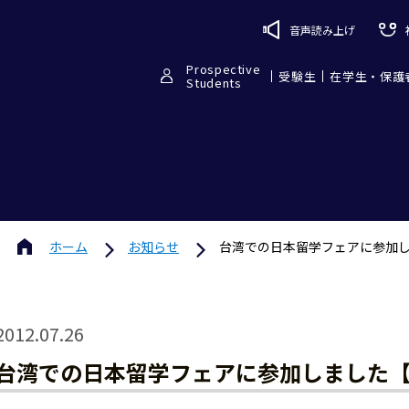
音声読み上げ
Prospective
受験生
在学生・保護
Students
ホーム
お知らせ
台湾での日本留学フェアに参加し
2012.07.26
台湾での日本留学フェアに参加しました【7