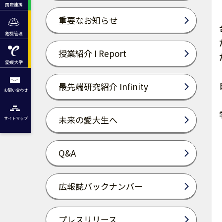
国際連携
重要なお知らせ
危機管理
授業紹介 I Report
愛媛大学
最先端研究紹介 Infinity
お問い合わせ
未来の愛大生へ
サイトマップ
Q&A
広報誌バックナンバー
プレスリリース