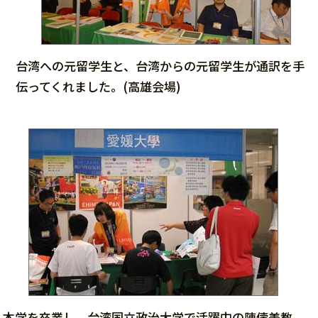
台湾への元留学生と、台湾からの元留学生が通訳を手
伝ってくれました。(高雄会場)
本学を卒業し、台湾国立政治大学で活躍中の陳儔美教