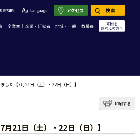
アクセス
検索
視覚補助
Language
寄附を
者
卒業生
企業・研究者
地域・一般
教職員
お考えの方へ
ました【7月21日（土）・22日（日）】
印刷する
月21日（土）・22日（日）】