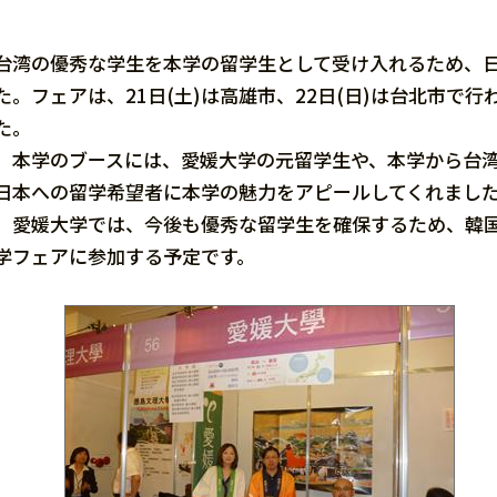
台湾の優秀な学生を本学の留学生として受け入れるため、
た。フェアは、21日(土)は高雄市、22日(日)は台北市
た。
本学のブースには、愛媛大学の元留学生や、本学から台湾
日本への留学希望者に本学の魅力をアピールしてくれまし
愛媛大学では、今後も優秀な留学生を確保するため、韓国
学フェアに参加する予定です。