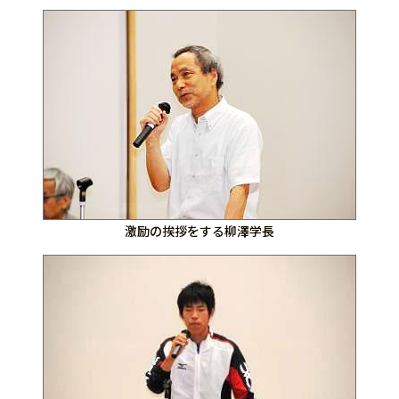
激励の挨拶をする柳澤学長