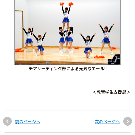
チアリーディング部による元気なエール!!
＜教育学生支援部＞
前のページへ
次のページへ