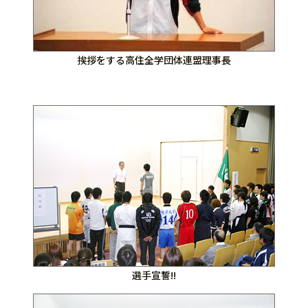
挨拶をする高住全学団体連盟理事長
選手宣誓!!