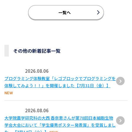
一覧へ
その他の新着記事一覧
2026.08.06
プログラミング体験教室「レゴブロックでプログラミングを
体験してみよう！！」を開催しました【7月31日（金）】
NEW
2026.08.06
大学院農学研究科の大西 香奈恵さんが第78回日本細胞生物
学会大会において「学生優秀ポスター発表賞」を受賞しまし