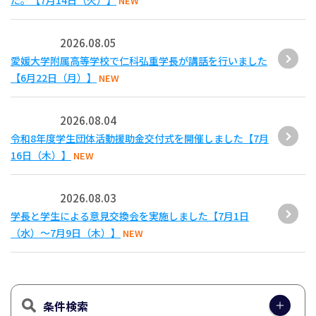
た。【7月14日（火）】
NEW
2026.08.05
愛媛大学附属高等学校で仁科弘重学長が講話を行いました
【6月22日（月）】
NEW
2026.08.04
令和8年度学生団体活動援助金交付式を開催しました【7月
16日（木）】
NEW
2026.08.03
学長と学生による意見交換会を実施しました【7月1日
（水）～7月9日（木）】
NEW
条件検索