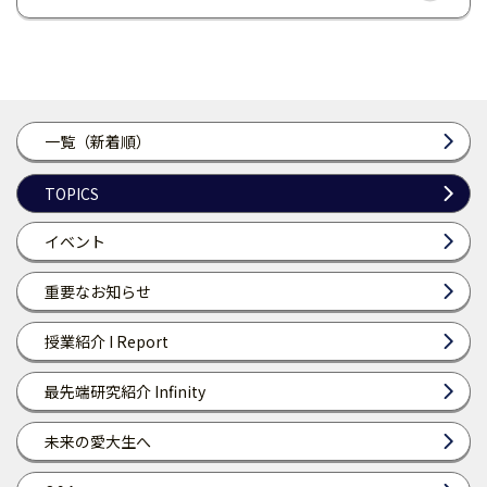
一覧（新着順）
TOPICS
イベント
重要なお知らせ
授業紹介 I Report
最先端研究紹介 Infinity
未来の愛大生へ