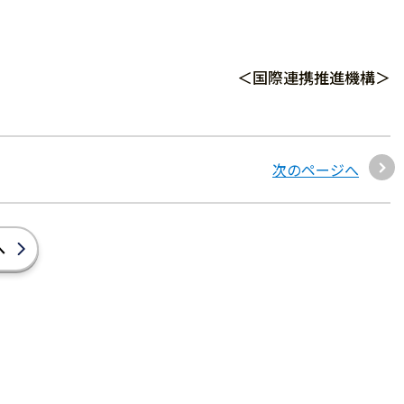
＜国際連携推進機構＞
次のページへ
へ