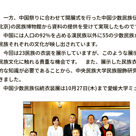
一方、中国祭りに合わせて開展式を行った中国少数民族伝
北京)の民族博物館から資料の提供を受けて実現したもので
中国には人口の92％を占める漢民族以外に55の少数民族
民族それぞれの文化が映し出されています。
今回は23民族の衣装を展示していますが、このような展
民族文化に触れる貴重な機会です。 また、展示した民族
的な知識が必要であることから、中央民族大学民族服飾研
きました。
中国少数民族伝統衣装展は10月27日(木)まで愛媛大学ミ