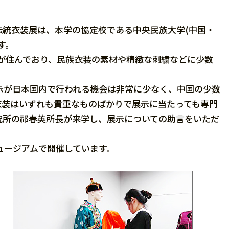
統衣装展は、本学の協定校である中央民族大学(中国・
す。
が住んでおり、民族衣装の素材や精緻な刺繍などに少数
示が日本国内で行われる機会は非常に少なく、中国の少数
衣装はいずれも貴重なものばかりで展示に当たっても専門
究所の祁春英所長が来学し、展示についての助言をいただ
ュージアムで開催しています。