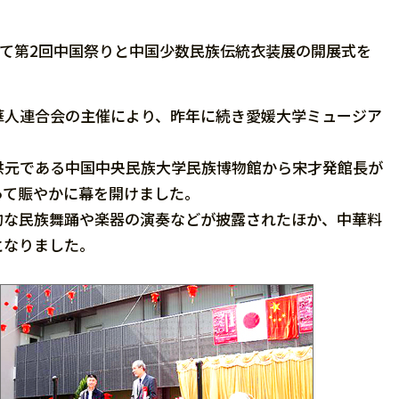
おいて第2回中国祭りと中国少数民族伝統衣装展の開展式を
人連合会の主催により、昨年に続き愛媛大学ミュージア
元である中国中央民族大学民族博物館から宋才発館長が
って賑やかに幕を開けました。
な民族舞踊や楽器の演奏などが披露されたほか、中華料
となりました。