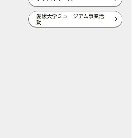
愛媛大学ミュージアム事業活
動