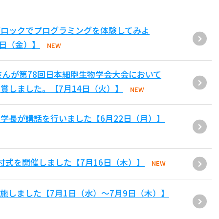
ブロックでプログラミングを体験してみよ
1日（金）】
NEW
さんが第78回日本細胞生物学会大会において
賞しました。【7月14日（火）】
NEW
学長が講話を行いました【6月22日（月）】
付式を開催しました【7月16日（木）】
NEW
施しました【7月1日（水）～7月9日（木）】