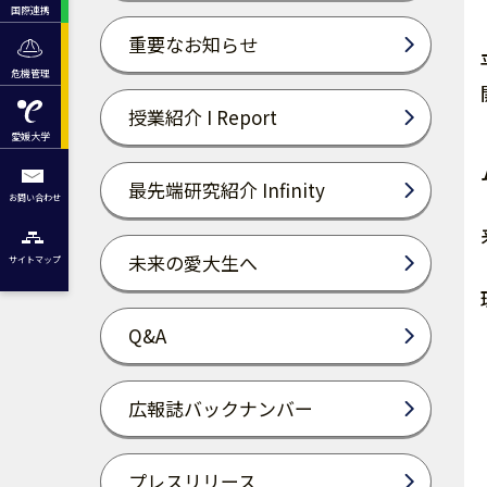
国際連携
重要なお知らせ
危機管理
授業紹介 I Report
愛媛大学
最先端研究紹介 Infinity
お問い合わせ
未来の愛大生へ
サイトマップ
Q&A
広報誌バックナンバー
プレスリリース