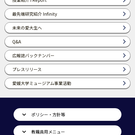
授業紹介 I Report
最先端研究紹介 Infinity
未来の愛大生へ
Q&A
広報誌バックナンバー
プレスリリース
愛媛大学ミュージアム事業活動
ポリシー・方針等
教職員用メニュー