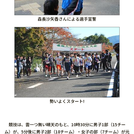
森長沙矢香さんによる選手宣誓
勢いよくスタート!
競技は、雲一つ無い晴天のもと、10時30分に男子1部（15チー
ム）が、5分後に男子2部（18チーム）・女子の部（7チーム）が元