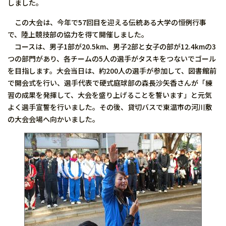
しました。
この大会は、今年で57回目を迎える伝統ある大学の恒例行事
で、陸上競技部の協力を得て開催しました。
コースは、男子1部が20.5km、男子2部と女子の部が12.4kmの3
つの部門があり、各チームの5人の選手がタスキをつないでゴール
を目指します。大会当日は、約200人の選手が参加して、図書館前
で開会式を行い、選手代表で硬式庭球部の森長沙矢香さんが「練
習の成果を発揮して、大会を盛り上げることを誓います」と元気
よく選手宣誓を行いました。その後、貸切バスで東温市の河川敷
の大会会場へ向かいました。