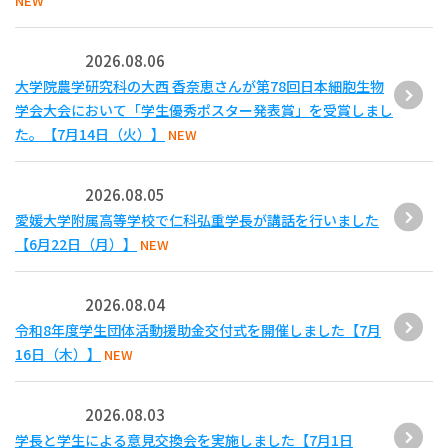
NEW
2026.08.06
大学院農学研究科の大西 香奈恵さんが第78回日本細胞生物
学会大会において「学生優秀ポスター発表賞」を受賞しまし
た。【7月14日（火）】
NEW
2026.08.05
愛媛大学附属高等学校で仁科弘重学長が講話を行いました
【6月22日（月）】
NEW
2026.08.04
令和8年度学生団体活動援助金交付式を開催しました【7月
16日（木）】
NEW
2026.08.03
学長と学生による意見交換会を実施しました【7月1日