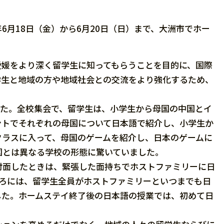
6月18日（金）から6月20日（日）まで、大洲市でホー
媛をより深く留学生に知ってもらうことを目的に、国際
学生と地域の方や地域社会との交流をより強化するため、
した。全校集会で、留学生は、小学生から母国の中国とイ
ントでそれぞれの母国について日本語で紹介し、小学生か
クラスに入って、母国のゲームを紹介し、日本のゲームに
国とは異なる学校の形態に驚いていました。
面したときは、緊張した面持ちでホストファミリーに日
ころには、留学生全員がホストファミリーといつまでも日
した。ホームステイ終了後の日本語の授業では、初めて日
。