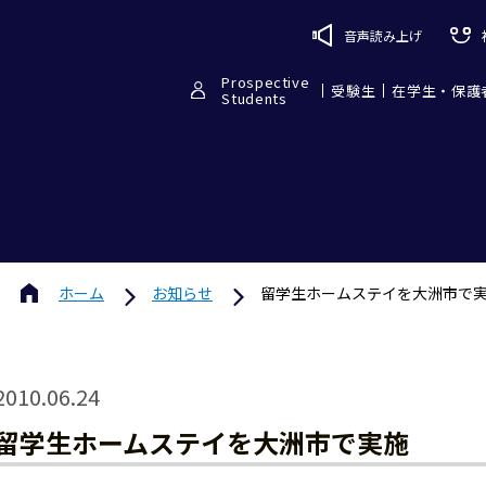
音声読み上げ
Prospective
受験生
在学生・保護
Students
ホーム
お知らせ
留学生ホームステイを大洲市で
2010.06.24
留学生ホームステイを大洲市で実施