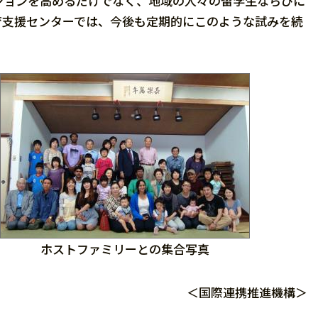
ョンを高めるだけでなく、地域の人々の留学生ならびに
育支援センターでは、今後も定期的にこのような試みを続
ホストファミリーとの集合写真
＜国際連携推進機構＞