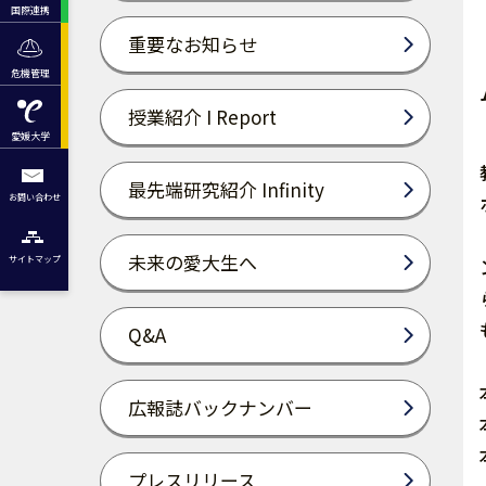
国際連携
重要なお知らせ
危機管理
授業紹介 I Report
愛媛大学
最先端研究紹介 Infinity
お問い合わせ
未来の愛大生へ
サイトマップ
Q&A
広報誌バックナンバー
プレスリリース