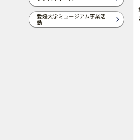
愛媛大学ミュージアム事業活
動