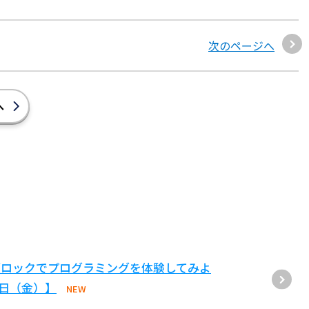
次のページへ
へ
ブロックでプログラミングを体験してみよ
1日（金）】
NEW